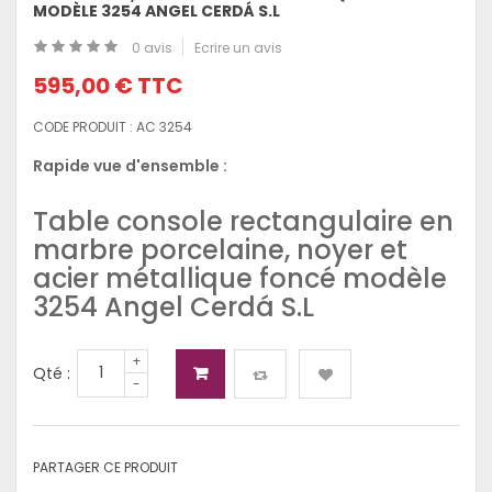
MODÈLE 3254 ANGEL CERDÁ S.L
0 avis
Ecrire un avis
595,00 €
TTC
CODE PRODUIT :
AC 3254
Rapide vue d'ensemble :
Table console rectangulaire en
marbre porcelaine, noyer et
acier métallique foncé modèle
3254 Angel Cerdá S.L
+
Qté :
-
PARTAGER CE PRODUIT