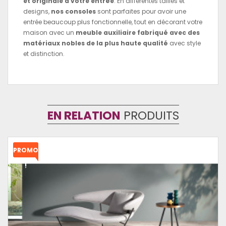
et originale à votre entrée
. En différentes tailles et
designs,
nos consoles
sont parfaites pour avoir une
entrée beaucoup plus fonctionnelle, tout en décorant votre
maison avec un
meuble auxiliaire fabriqué avec des
matériaux nobles de la plus haute qualité
avec style
et distinction.
EN RELATION
PRODUITS
PROMO
!