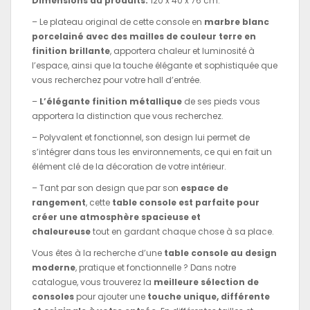
Dimensions du produits:
120 x 40 x 76 cm.
– Le plateau original de cette console en
marbre blanc
porcelainé avec des mailles de couleur terre en
finition brillante
, apportera chaleur et luminosité à
l’espace, ainsi que la touche élégante et sophistiquée que
vous recherchez pour votre hall d’entrée.
–
L’élégante finition métallique
de ses pieds vous
apportera la distinction que vous recherchez.
– Polyvalent et fonctionnel, son design lui permet de
s’intégrer dans tous les environnements, ce qui en fait un
élément clé de la décoration de votre intérieur.
– Tant par son design que par son
espace de
rangement
, cette
table console est parfaite pour
créer une atmosphère spacieuse et
chaleureuse
tout en gardant chaque chose à sa place.
Vous êtes à la recherche d’une
table console au design
moderne
, pratique et fonctionnelle ? Dans notre
catalogue, vous trouverez la
meilleure sélection de
consoles
pour ajouter une
touche unique, différente