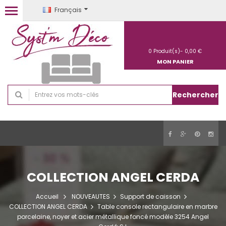
Français
0
Produit(s)-
0,00 €
MON PANIER
Rechercher
COLLECTION ANGEL CERDA
Accueil
NOUVEAUTES
Support de caisson
COLLECTION ANGEL CERDA
Table console rectangulaire en marbre
porcelaine, noyer et acier métallique foncé modèle 3254 Angel