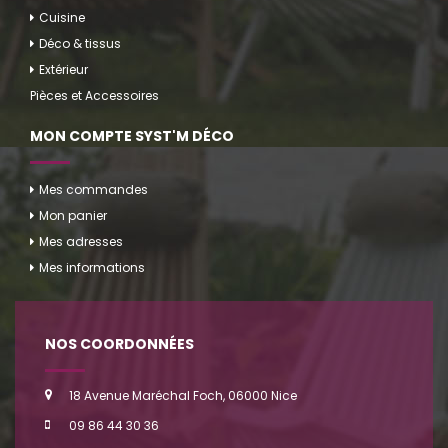
Cuisine
Déco & tissus
Extérieur
Pièces et Accessoires
MON COMPTE SYST'M DÉCO
Mes commandes
Mon panier
Mes adresses
Mes informations
NOS COORDONNÉES
18 Avenue Maréchal Foch, 06000 Nice
09 86 44 30 36