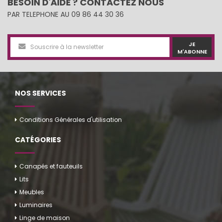
BESOIN D'AIDE ? CONTACTEZ NOUS
PAR TELEPHONE AU 09 86 44 30 36
JE
M'ABONNE
NOS SERVICES
Conditions Générales d'utilisation
CATÉGORIES
Canapés et fauteuils
Lits
Meubles
Luminaires
Linge de maison