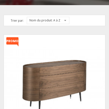
Nom du produit: A à Z
Trier par:
PROMO
!