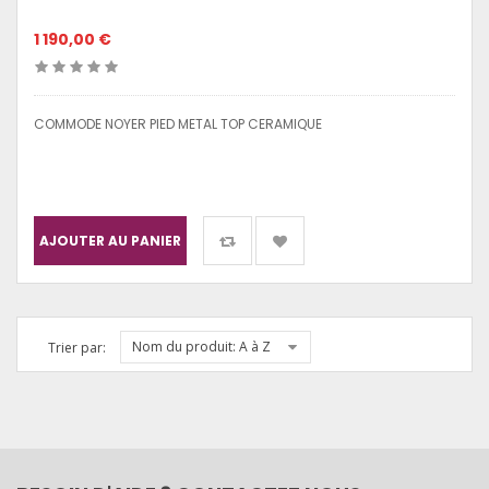
1 190,00 €
COMMODE NOYER PIED METAL TOP CERAMIQUE
AJOUTER AU PANIER
Nom du produit: A à Z
Trier par: