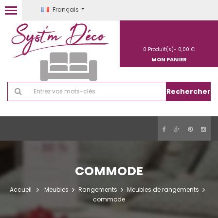
Français
0
Produit(s)-
0,00 €
MON PANIER
Rechercher
COMMODE
Accueil
Meubles
Rangements
Meubles de rangements
commode