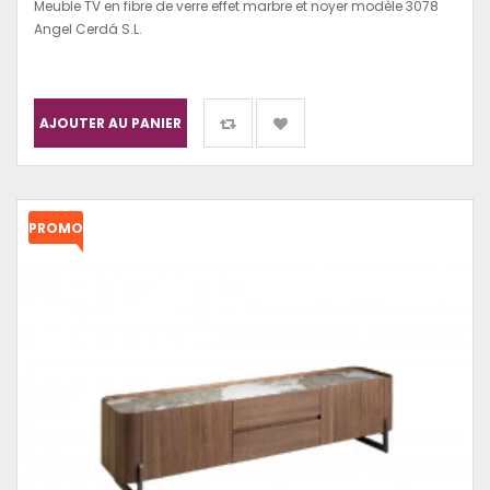
Meuble TV en fibre de verre effet marbre et noyer modèle 3078
Angel Cerdá S.L.
AJOUTER AU PANIER
PROMO
!