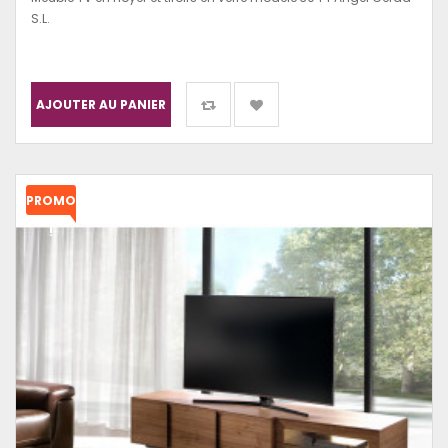
S.L.
AJOUTER AU PANIER
PROMO
!