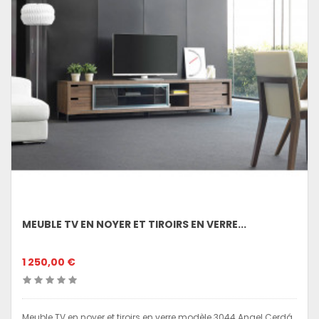
MEUBLE TV EN NOYER ET TIROIRS EN VERRE...
1 250,00 €
Meuble TV en noyer et tiroirs en verre modèle 3044 Angel Cerdá