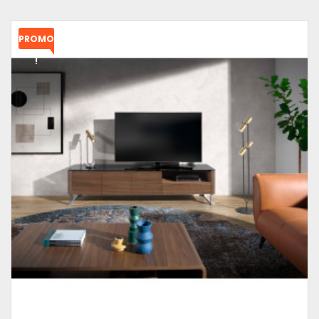
PROMO
!