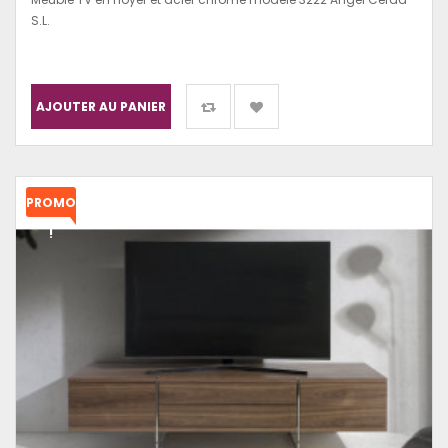
S.L.
AJOUTER AU PANIER
PROMO
!