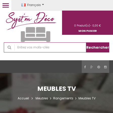
Français
0
Produit(s)-
0,00 €
MON PANIER
Rechercher
MEUBLES TV
Accueil
Meubles
Rangements
Meubles TV