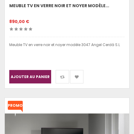
MEUBLE TV EN VERRE NOIR ET NOYER MODÈLE...
890,00 €
Meuble TV en verre noir et noyer modèle 3047 Angel Cerdá S.L
AJOUTER AU PANIER
PROMO
!