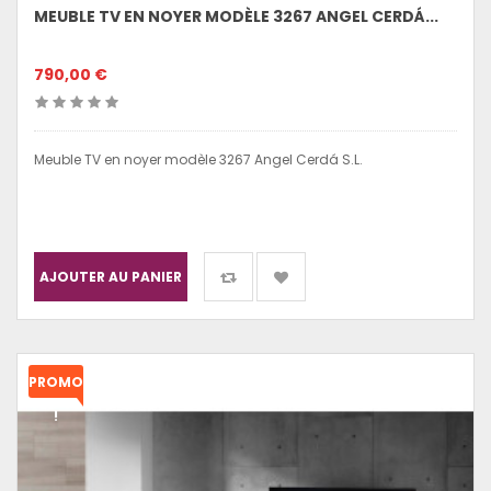
MEUBLE TV EN NOYER MODÈLE 3267 ANGEL CERDÁ...
790,00 €
Meuble TV en noyer modèle 3267 Angel Cerdá S.L.
AJOUTER AU PANIER
PROMO
!