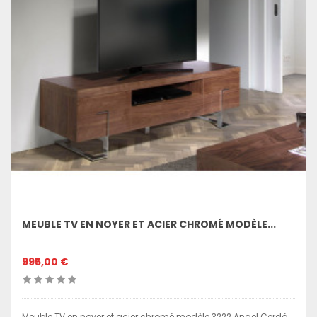
MEUBLE TV EN NOYER ET ACIER CHROMÉ MODÈLE...
995,00 €
Meuble TV en noyer et acier chromé modèle 3222 Angel Cerdá