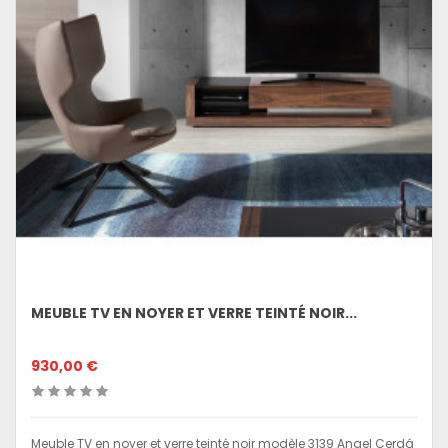
MEUBLE TV EN NOYER ET VERRE TEINTÉ NOIR...
930,00 €
Meuble TV en noyer et verre teinté noir modèle 3139 Angel Cerdá