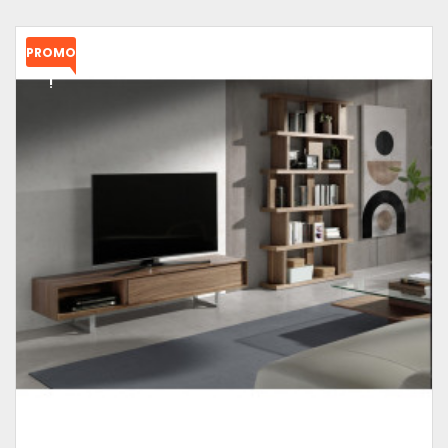
PROMO
!