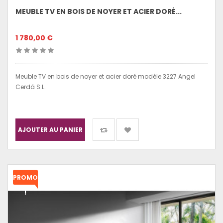
MEUBLE TV EN BOIS DE NOYER ET ACIER DORÉ...
1 780,00 €
Meuble TV en bois de noyer et acier doré modèle 3227 Angel
Cerdá S.L.
AJOUTER AU PANIER
PROMO
!