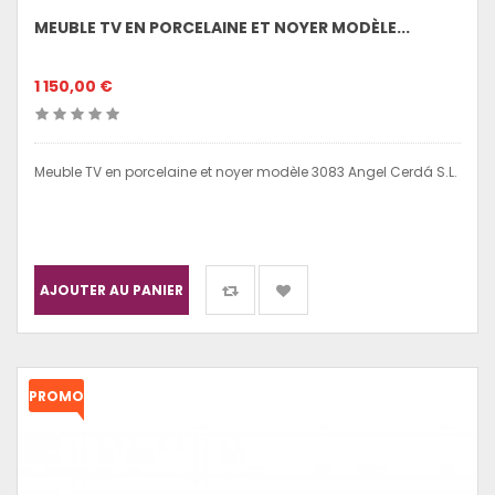
MEUBLE TV EN PORCELAINE ET NOYER MODÈLE...
1 150,00 €
Meuble TV en porcelaine et noyer modèle 3083 Angel Cerdá S.L.
AJOUTER AU PANIER
PROMO
!