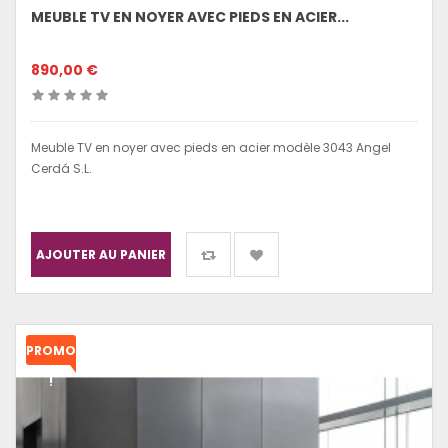
MEUBLE TV EN NOYER AVEC PIEDS EN ACIER...
890,00 €
Meuble TV en noyer avec pieds en acier modèle 3043 Angel
Cerdá S.L.
AJOUTER AU PANIER
PROMO
!