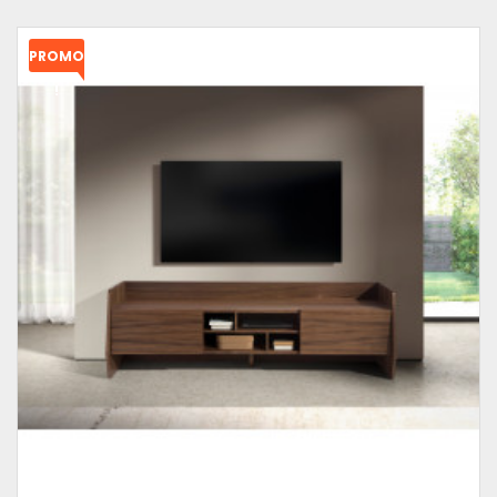
PROMO
!