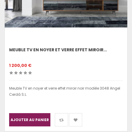
MEUBLE TV EN NOYER ET VERRE EFFET MIROIR...
1 200,00 €
Meuble TV en noyer et verre effet miroir noir modèle 3048 Angel
Cerdá S.L.
AJOUTER AU PANIER