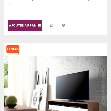
S.L.
AJOUTER AU PANIER
PROMO
!