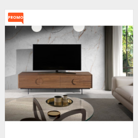
PROMO
!