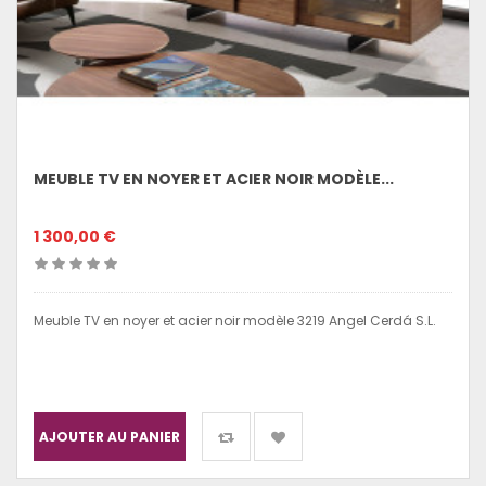
MEUBLE TV EN NOYER ET ACIER NOIR MODÈLE...
1 300,00 €
Meuble TV en noyer et acier noir modèle 3219 Angel Cerdá S.L.
AJOUTER AU PANIER