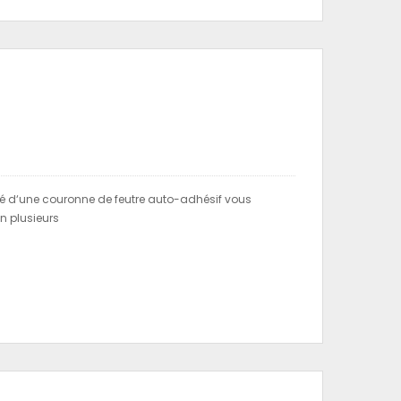
osé d‘une couronne de feutre auto-adhésif vous
en plusieurs