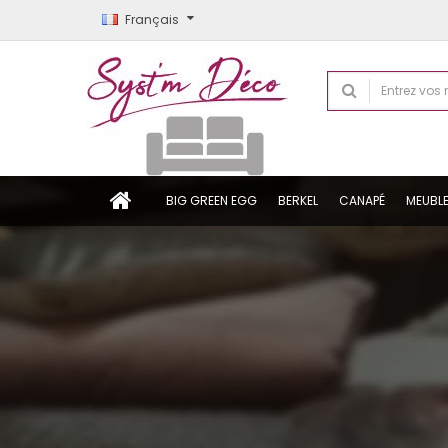
Français
BIG GREEN EGG
BERKEL
CANAPÉ
MEUBL