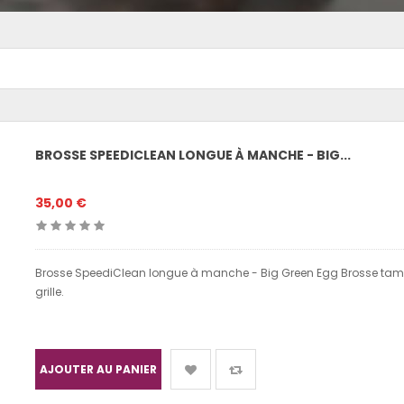
BROSSE SPEEDICLEAN LONGUE À MANCHE - BIG...
35,00 €
Brosse SpeediClean longue à manche - Big Green Egg Brosse tamp
grille.
AJOUTER AU PANIER