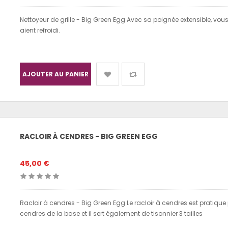
Nettoyeur de grille - Big Green Egg Avec sa poignée extensible, vous
aient refroidi.
AJOUTER AU PANIER
RACLOIR À CENDRES - BIG GREEN EGG
45,00 €
Racloir à cendres - Big Green Egg Le racloir à cendres est pratique pou
cendres de la base et il sert également de tisonnier 3 tailles