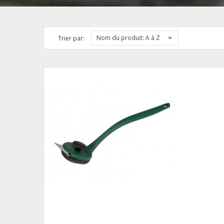
Nom du produit: A à Z
Trier par: