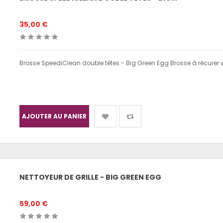
35,00 €
Brosse SpeediClean double têtes - Big Green Egg Brosse à récurer do
AJOUTER AU PANIER
NETTOYEUR DE GRILLE - BIG GREEN EGG
59,00 €