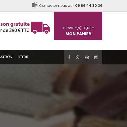
Contactez nous au :
09 86 44 30 36
0
Produit(s)-
0,00 €
MON PANIER
ASEROS
LITERIE