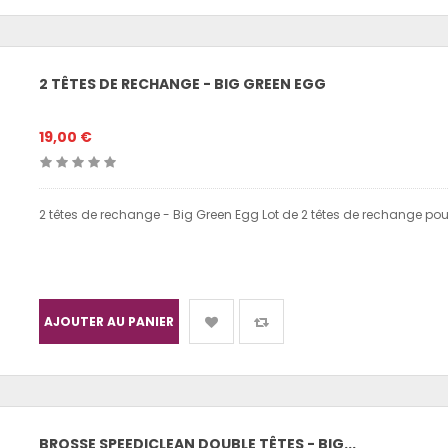
2 TÊTES DE RECHANGE - BIG GREEN EGG
19,00 €
2 têtes de rechange - Big Green Egg Lot de 2 têtes de rechange po
AJOUTER AU PANIER
BROSSE SPEEDICLEAN DOUBLE TÊTES - BIG...