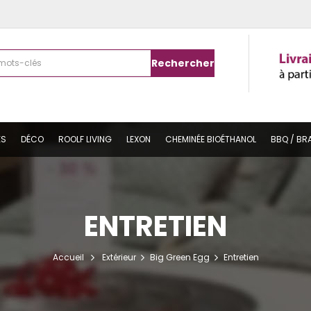
Rechercher
ES
DÉCO
ROOLF LIVING
LEXON
CHEMINÉE BIOÉTHANOL
BBQ / BR
ENTRETIEN
Accueil
Extérieur
Big Green Egg
Entretien