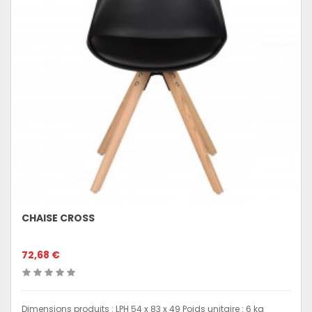
CHAISE CROSS
72,68 €
Dimensions produits : LPH 54 x 83 x 49 Poids unitaire : 6 kg