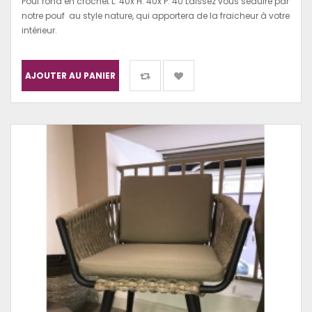
Pouf rond en crochet L: 40x H: 40x P: 40 Laissez vous séduire par
notre pouf au style nature, qui apportera de la fraicheur à votre
intérieur.
AJOUTER AU PANIER