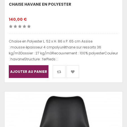
CHAISE HAVANE EN POLYESTER
140,00 €
Chaise en Polyester L. 52 x H. 86 x P. 65 cm Assise
: mousse épaisseur 4 cmpolyuréthane sur ressorts 36
kg/m3Dossier : 27 kg/m3Recouvrement : 100% polyesterCouleur
: havaneStructure : ferPieds :
AJOUTER AU PANIER