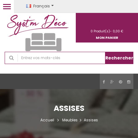
Français
0
Produit(s)-
0,00 €
MON PANIER
Rechercher
ASSISES
Accueil
Meubles
Assises