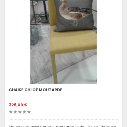
CHAISE CHLOÉ MOUTARDE
326,00 €
Structure en acier Couleur : moutarde Poids : 18,4 kg Edi&Paolo