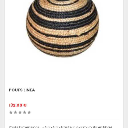
POUFS LINEA
132,00 €
Poufs Dimensions : - 50 x 50 x Hauteur 35 cm Poufs en fibres