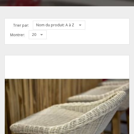
Nom du produit: A à Z
Trier par:
20
Montrer: