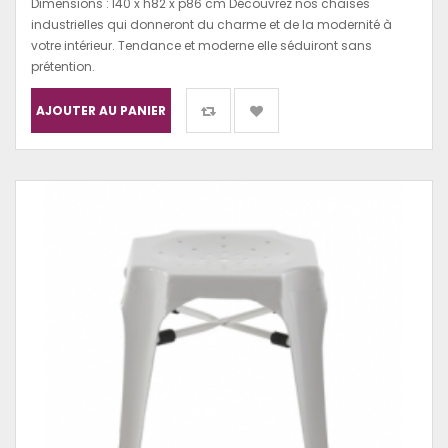
Dimensions : l40 x h82 x p86 cm Découvrez nos chaises
industrielles qui donneront du charme et de la modernité à
votre intérieur. Tendance et moderne elle séduiront sans
prétention.
AJOUTER AU PANIER