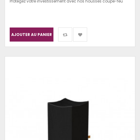
Protégez votre investissement avec nos housses coupe-feu
AJOUTER AU PANIER