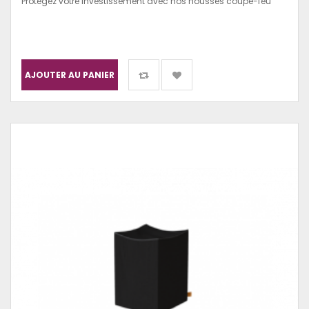
Protégez votre investissement avec nos housses coupe-feu
AJOUTER AU PANIER