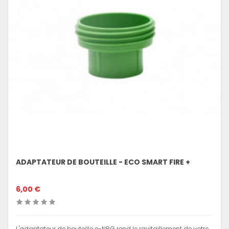
ADAPTATEUR DE BOUTEILLE - ECO SMART FIRE +
6,00 €
L'adaptateur de bouteille e-NRG rend le ravitaillement de votre