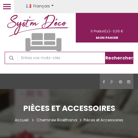
Français
0
Produit(s)-
0,00 €
MON PANIER
Rechercher
PIÈCES ET ACCESSOIRES
Accueil
Cheminée Bioéthanol
Pièces et Accessoires