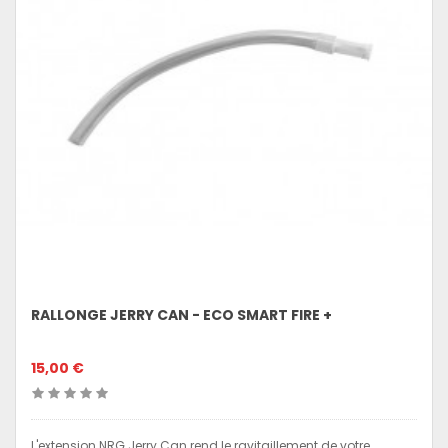
RALLONGE JERRY CAN - ECO SMART FIRE +
15,00 €
L'extension NRG Jerry Can rend le ravitaillement de votre