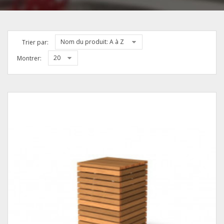
Nom du produit: A à Z
Trier par:
20
Montrer: