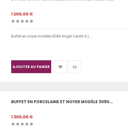
1 200,00 €
Buffet en noyer modèle 3086 Angel Cerdá S.L.
AJOUTER AU PANIER
BUFFET EN PORCELAINE ET NOYER MODÈLE 3080...
1 300,00 €