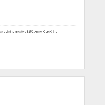
 porcelaine modèle 3252 Angel Cerdá S.L.