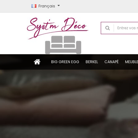
Français
BIG GREEN EGG
BERKEL
CANAPÉ
MEUBL