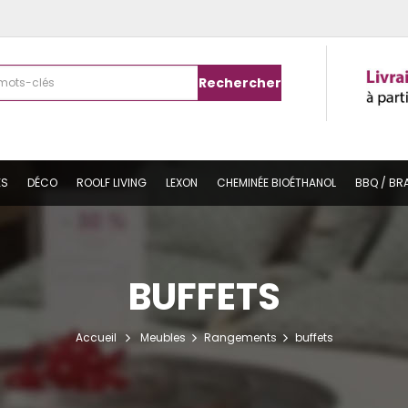
Rechercher
ES
DÉCO
ROOLF LIVING
LEXON
CHEMINÉE BIOÉTHANOL
BBQ / BR
BUFFETS
Accueil
Meubles
Rangements
buffets