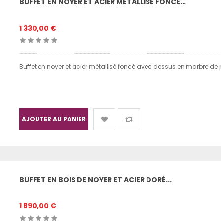
BUFFET EN NOYER ET ACIER MÉTALLISÉ FONCÉ...
1 330,00 €
Buffet en noyer et acier métallisé foncé avec dessus en marbre de
AJOUTER AU PANIER
BUFFET EN BOIS DE NOYER ET ACIER DORÉ...
1 890,00 €