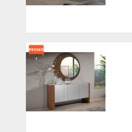
PROMO
!