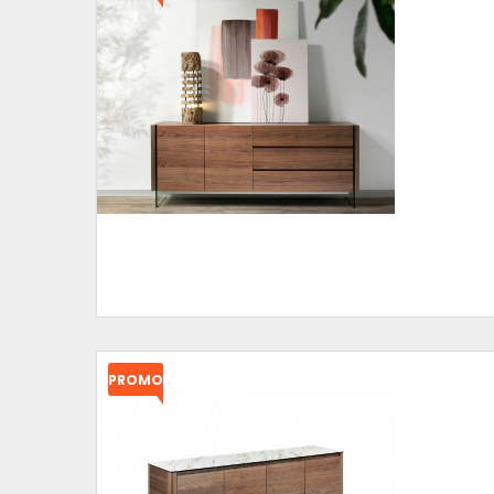
!
PROMO
!