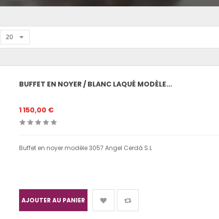
20
BUFFET EN NOYER / BLANC LAQUÉ MODÈLE...
1 150,00 €
Buffet en noyer modèle 3057 Angel Cerdá S.L
AJOUTER AU PANIER