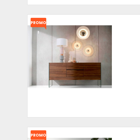
PROMO
!
PROMO