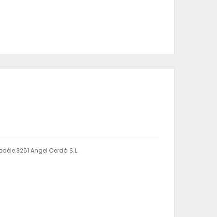
odèle 3261 Angel Cerdá S.L.