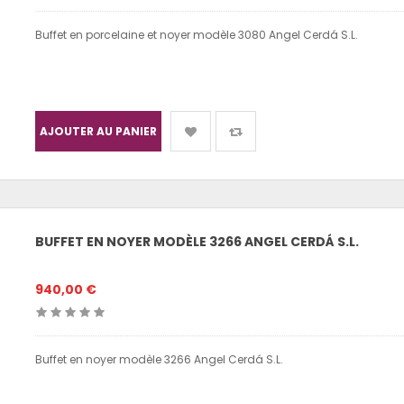
Buffet en porcelaine et noyer modèle 3080 Angel Cerdá S.L.
AJOUTER AU PANIER
BUFFET EN NOYER MODÈLE 3266 ANGEL CERDÁ S.L.
940,00 €
Buffet en noyer modèle 3266 Angel Cerdá S.L.