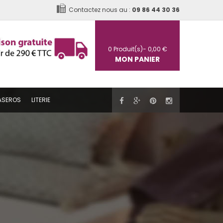
Contactez nous au :
09 86 44 30 36
0
Produit(s)-
0,00 €
MON PANIER
ASEROS
LITERIE