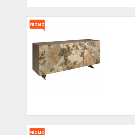
PROMO
!
PROMO