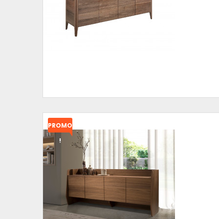
PROMO
!