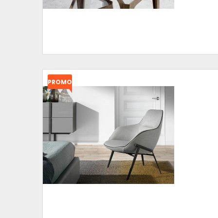
PROMO
!