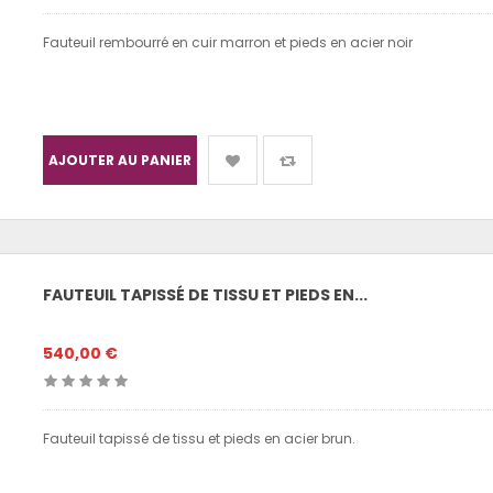
Fauteuil rembourré en cuir marron et pieds en acier noir
AJOUTER AU PANIER
FAUTEUIL TAPISSÉ DE TISSU ET PIEDS EN...
540,00 €
Fauteuil tapissé de tissu et pieds en acier brun.