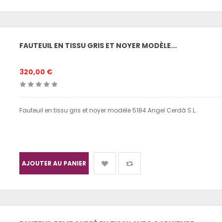
FAUTEUIL EN TISSU GRIS ET NOYER MODÈLE...
320,00 €
Fauteuil en tissu gris et noyer modèle 5184 Angel Cerdá S.L.
AJOUTER AU PANIER