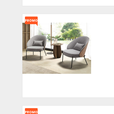
PROMO
!
PROMO