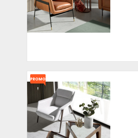
PROMO
!