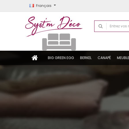
Français
BIG GREEN EGG
BERKEL
CANAPÉ
MEUBL