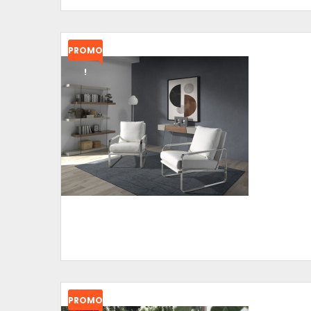
PROMO
!
PROMO