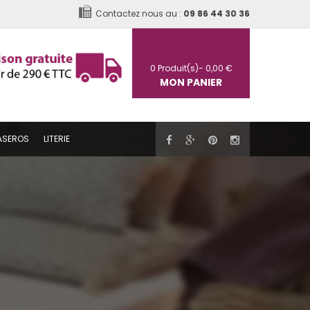
Contactez nous au :
09 86 44 30 36
0
Produit(s)-
0,00 €
MON PANIER
ASEROS
LITERIE