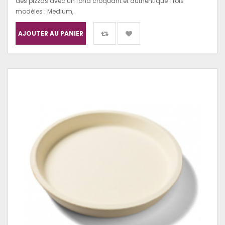
des pizzas avec un fond croquant et authentique Trois
modèles : Medium,
AJOUTER AU PANIER