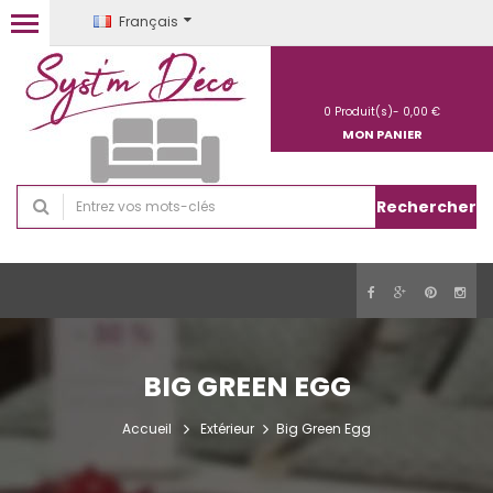
Français
0
Produit(s)-
0,00 €
MON PANIER
Rechercher
BIG GREEN EGG
Accueil
Extérieur
Big Green Egg