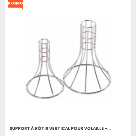
PROMO
!
SUPPORT À RÔTIR VERTICAL POUR VOLAILLE -...