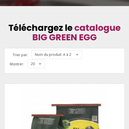
Téléchargez le
catalogue
BIG GREEN EGG
Nom du produit: A à Z
Trier par:
20
Montrer: