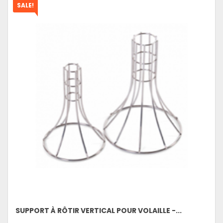
SALE!
SUPPORT À RÔTIR VERTICAL POUR VOLAILLE -...