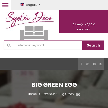
Anglais
0
Item(s)-
0,00 €
MY CART
Search
BIG GREEN EGG
Home
Extérieur
Big Green Egg