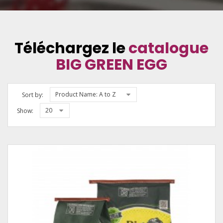
Téléchargez le
catalogue
BIG GREEN EGG
Product Name: A to Z
Sort by:
20
Show: