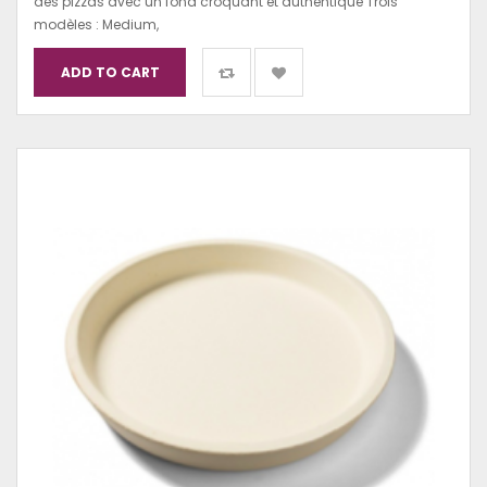
des pizzas avec un fond croquant et authentique Trois
modèles : Medium,
ADD TO CART