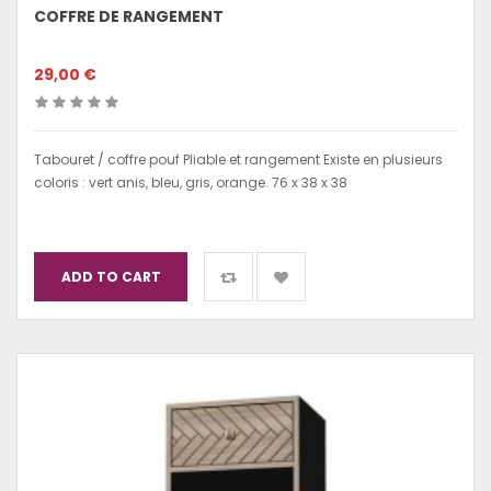
COFFRE DE RANGEMENT
29,00 €
Tabouret / coffre pouf Pliable et rangement Existe en plusieurs
coloris : vert anis, bleu, gris, orange. 76 x 38 x 38
ADD TO CART