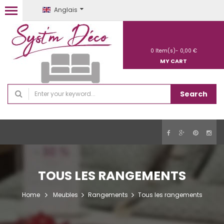
Anglais
0
Item(s)-
0,00 €
MY CART
Search
TOUS LES RANGEMENTS
Home
Meubles
Rangements
Tous les rangements