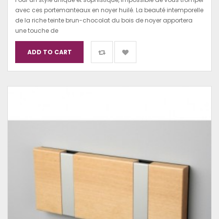
avec ces portemanteaux en noyer huilé. La beauté intemporelle
de la riche teinte brun-chocolat du bois de noyer apportera
une touche de
ADD TO CART