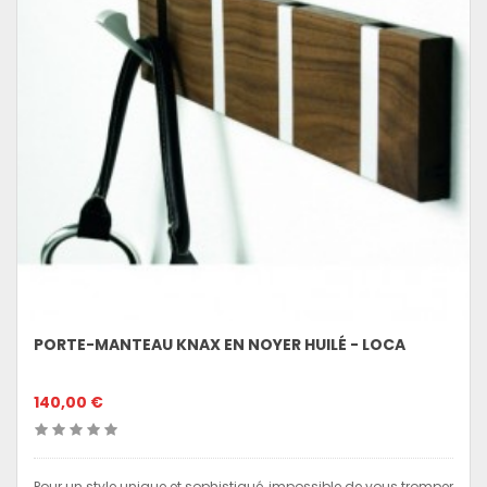
PORTE-MANTEAU KNAX EN NOYER HUILÉ - LOCA
140,00 €
Pour un style unique et sophistiqué, impossible de vous tromper