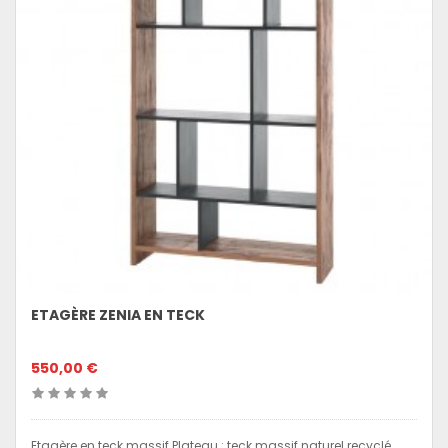
ETAGÈRE ZENIA EN TECK
550,00 €
Etagère en teck massif Plateau : teck massif naturel recyclé