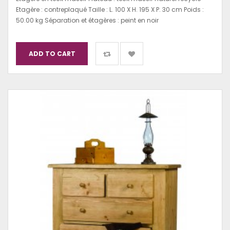
Etagère : contreplaqué Taille : L. 100 X H. 195 X P. 30 cm Poids :
50.00 kg Séparation et étagères : peint en noir
ADD TO CART