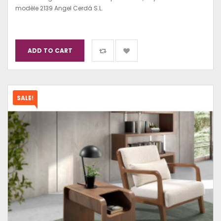
modèle 2139 Angel Cerdá S.L.
ADD TO CART
SALE!