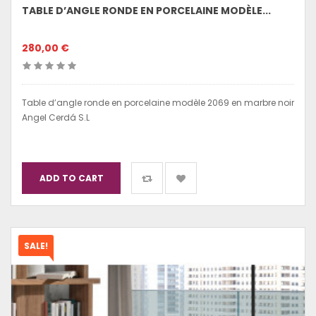
TABLE D’ANGLE RONDE EN PORCELAINE MODÈLE...
280,00 €
Table d’angle ronde en porcelaine modèle 2069 en marbre noir
Angel Cerdá S.L
ADD TO CART
SALE!