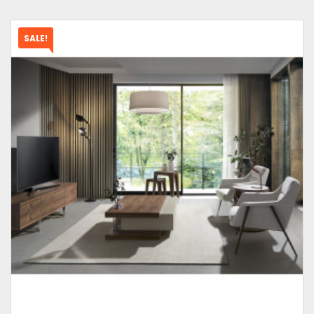
SALE!