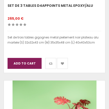
SET DE 3 TABLES D4APPOINTS METAL EPOXY/ALU
265,00 €
Set de trois tables gigognes metal pietement noir plateau alu
martele (S) 32x32x43 cm (M) 35x35x48 cm (L) 40x40x53cm
ADD TO CART