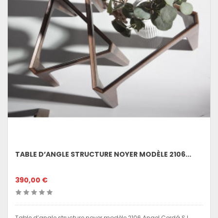
TABLE D’ANGLE STRUCTURE NOYER MODÈLE 2106...
390,00 €
Table d’angle structure noyer modèle 2106 Angel Cerdá S.L.