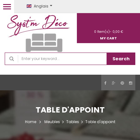
Anglais
0
Item(s)-
0,00 €
MY CART
Search
TABLE D'APPOINT
Home
Meubles
Tables
Table d'appoint