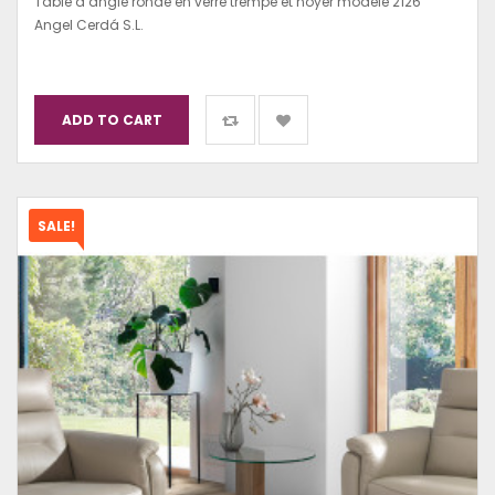
Table d’angle ronde en verre trempé et noyer modèle 2126
Angel Cerdá S.L.
ADD TO CART
SALE!