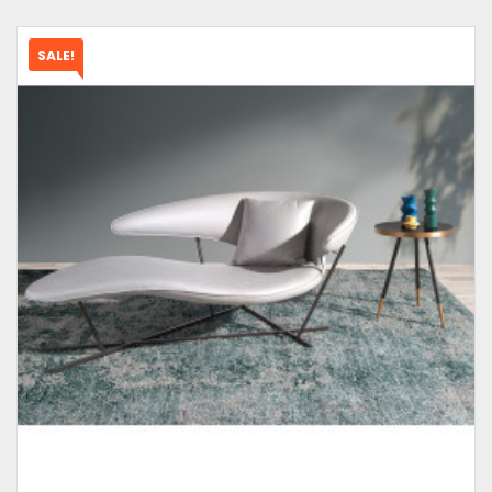
SALE!