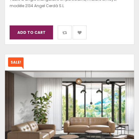
modèle 2134 Angel Cerdá S.L
ADD TO CART
SALE!