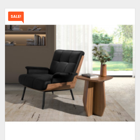
SALE!