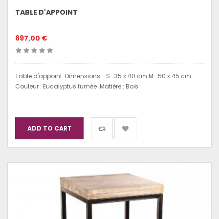
TABLE D'APPOINT
697,00 €
Table d'appoint Dimensions : S : 35 x 40 cm M : 50 x 45 cm
Couleur : Eucalyptus fumée Matière : Bois
ADD TO CART