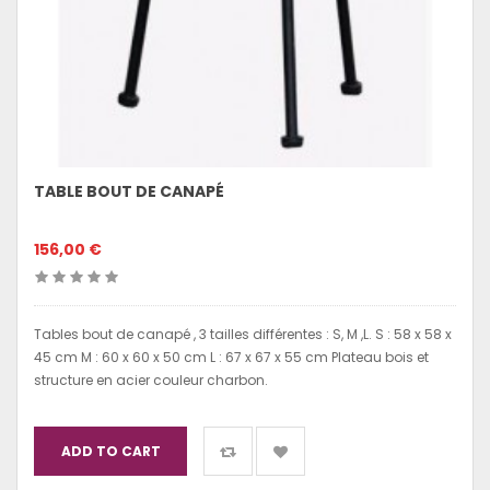
TABLE BOUT DE CANAPÉ
156,00 €
Tables bout de canapé , 3 tailles différentes : S, M ,L. S : 58 x 58 x
45 cm M : 60 x 60 x 50 cm L : 67 x 67 x 55 cm Plateau bois et
structure en acier couleur charbon.
ADD TO CART