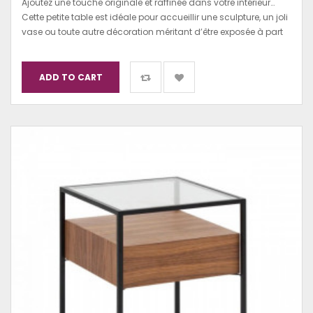
Ajoutez une touche originale et raffinée dans votre intérieur…
Cette petite table est idéale pour accueillir une sculpture, un joli
vase ou toute autre décoration méritant d’être exposée à part
ADD TO CART