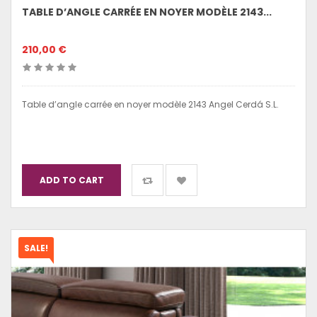
TABLE D’ANGLE CARRÉE EN NOYER MODÈLE 2143...
210,00 €
Table d’angle carrée en noyer modèle 2143 Angel Cerdá S.L.
ADD TO CART
SALE!