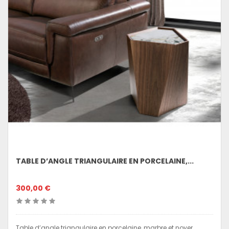
TABLE D’ANGLE TRIANGULAIRE EN PORCELAINE,...
300,00 €
Table d’angle triangulaire en porcelaine, marbre et noyer