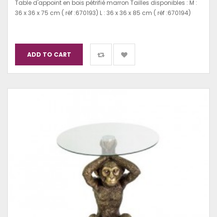
Table d'appoint en bois pétrifié marron Tailles disponibles : M :
36 x 36 x 75 cm ( réf :670193) L : 36 x 36 x 85 cm ( réf :670194)
ADD TO CART