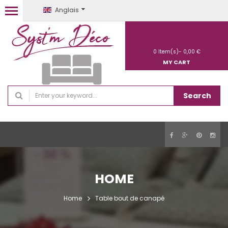
Anglais
0
Item(s)-
0,00 €
MY CART
Search
HOME
Home
Table bout de canapé