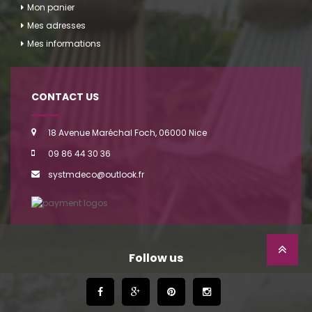
Mon panier
Mes adresses
Mes informations
CONTACT US
18 Avenue Maréchal Foch, 06000 Nice
09 86 44 30 36
systmdeco@outlook.fr
Follow us