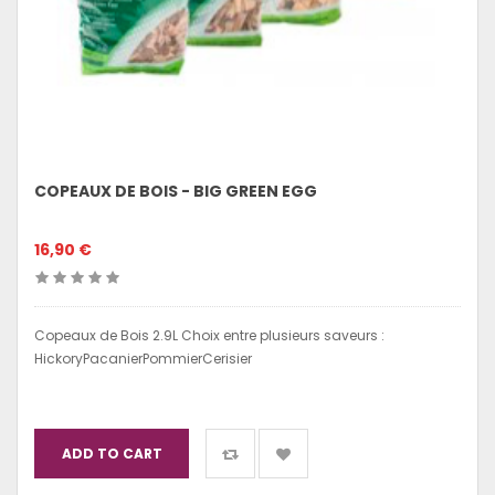
COPEAUX DE BOIS - BIG GREEN EGG
16,90 €
Copeaux de Bois 2.9L Choix entre plusieurs saveurs :
HickoryPacanierPommierCerisier
ADD TO CART