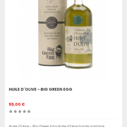
HUILE D'OLIVE - BIG GREEN EGG
55,00 €
Huile d'olive - Big Green Egg Huile d'olive haute gamme