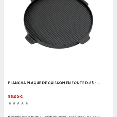
PLANCHA PLAQUE DE CUISSON EN FONTE D.26 -...
85,00 €
Plancha plaque de cuisson en fonte - Big Green Egg Tout