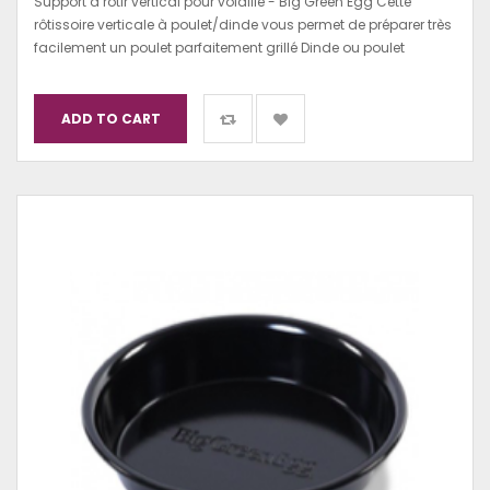
Support à rôtir vertical pour volaille - Big Green Egg Cette
rôtissoire verticale à poulet/dinde vous permet de préparer très
facilement un poulet parfaitement grillé Dinde ou poulet
ADD TO CART