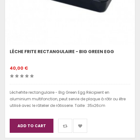
LÉCHE FRITE RECTANGULAIRE - BIG GREEN EGG
40,00 €
Lèchefrite rectangulaire - Big Green Egg Récipient en
aluminium multifonction, peut servie de plaque à rôtir ou être
utilisé avec le râtelier de rôtisserie. Taille : 35x26cm
ADD TO CART