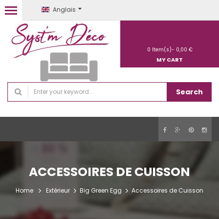
Anglais
0
Item(s)-
0,00 €
MY CART
Search
ACCESSOIRES DE CUISSON
Home
Extérieur
Big Green Egg
Accessoires de Cuisson