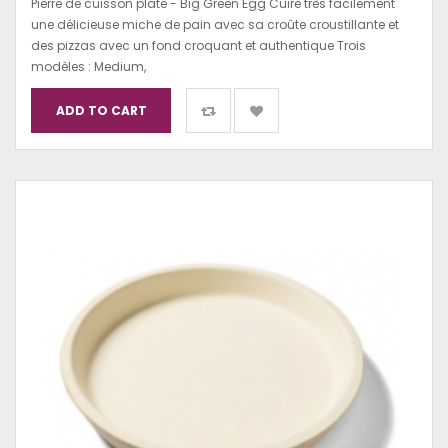
Pierre de cuisson plate - Big Green Egg Cuire très facilement
une délicieuse miche de pain avec sa croûte croustillante et
des pizzas avec un fond croquant et authentique Trois
modèles : Medium,
ADD TO CART