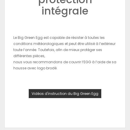
intégrale
Le Big Green Egg est capable de résister à toutes les
conditions météorologiques et peut être utilisé à l‘extérieur
toute l‘année. Toutefois, aﬁn de mieux protéger ses
différentes pièces,
nous vous recommandons de couvrir l‘EGG à l‘aide de sa
housse avec logo brodé.
Vidéos d'instruction du Big Green Egg