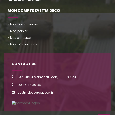
Pièces et Accessoires
MON COMPTE SYST'M DÉCO
Mes commandes
Mon panier
Mes adresses
Mes informations
CONTACT US
18 Avenue Maréchal Foch, 06000 Nice
09 86 44 30 36
systmdeco@outlook.fr