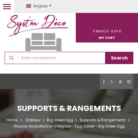
Anglais
0
Item(s)-
0,00 €
MY CART
Search
SUPPORTS & RANGEMENTS
Home
Extérieur
Big Green Egg
Supports & Rangements
Housse de protection intégrale - Egg Cover - Big Green Egg