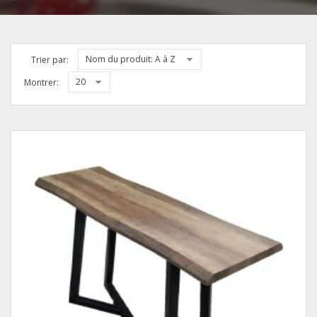
Nom du produit: A à Z
Trier par:
20
Montrer: