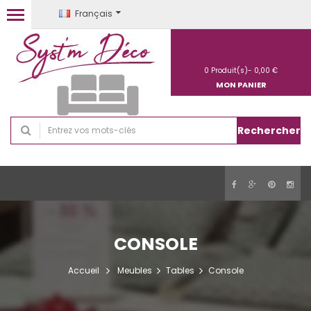
Français
0
Produit(s)-
0,00 €
MON PANIER
Rechercher
CONSOLE
Accueil
Meubles
Tables
Console