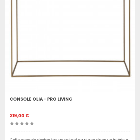
CONSOLE OLIA - PRO LIVING
319,00 €
Cette console design trouve autant sa place dans un intérieur