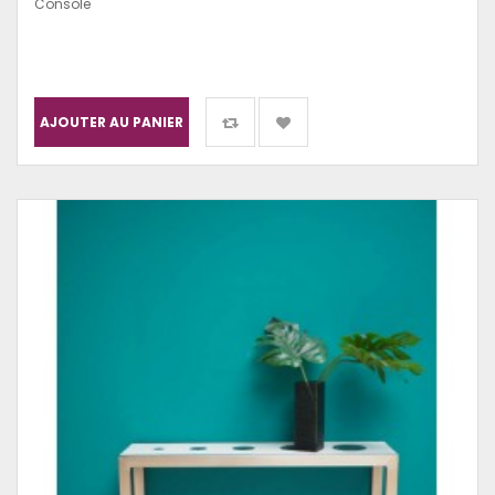
Console
AJOUTER AU PANIER