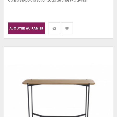
Console Expo Collection Zago de chez PRO LIVING
AJOUTER AU PANIER