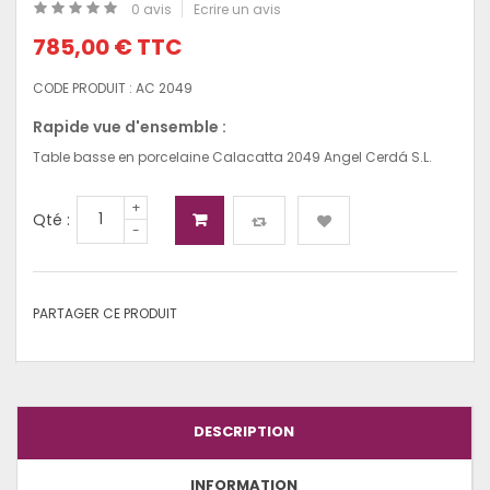
0 avis
Ecrire un avis
785,00 €
TTC
CODE PRODUIT :
AC 2049
Rapide vue d'ensemble :
Table basse en porcelaine Calacatta 2049 Angel Cerdá S.L.
+
Qté :
-
PARTAGER CE PRODUIT
DESCRIPTION
INFORMATION