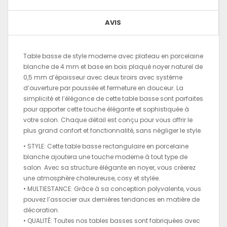
AVIS
Table basse de style moderne avec plateau en porcelaine
blanche de 4 mm et base en bois plaqué noyer naturel de
0,5 mm d’épaisseur avec deux tiroirs avec système
d’ouverture par poussée et fermeture en douceur. La
simplicité et l’élégance de cette table basse sont parfaites
pour apporter cette touche élégante et sophistiquée à
votre salon. Chaque détail est conçu pour vous offrir le
plus grand confort et fonctionnalité, sans négliger le style.
• STYLE: Cette table basse rectangulaire en porcelaine
blanche ajoutera une touche moderne à tout type de
salon. Avec sa structure élégante en noyer, vous créerez
une atmosphère chaleureuse, cosy et stylée.
• MULTIESTANCE: Grâce à sa conception polyvalente, vous
pouvez l’associer aux dernières tendances en matière de
décoration.
• QUALITÉ: Toutes nos tables basses sont fabriquées avec