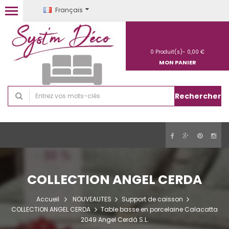
Français
0
Produit(s)-
0,00 €
MON PANIER
Rechercher
COLLECTION ANGEL CERDA
Accueil
NOUVEAUTES
Support de caisson
COLLECTION ANGEL CERDA
Table basse en porcelaine Calacatta
2049 Angel Cerdá S.L.