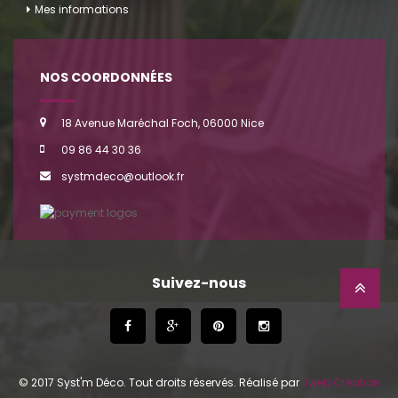
Mes informations
NOS COORDONNÉES
18 Avenue Maréchal Foch, 06000 Nice
09 86 44 30 36
systmdeco@outlook.fr
Suivez-nous
© 2017 Syst'm Déco. Tout droits réservés. Réalisé par
Jweb Création