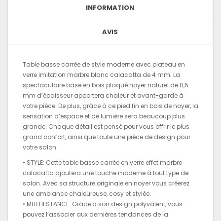
INFORMATION
AVIS
Table basse carrée de style moderne avec plateau en
verre imitation marbre blanc calacatta de 4 mm. La
spectaculaire base en bois plaqué noyer naturel de 0,5
mm d’épaisseur apportera chaleur et avant-garde à
votre pièce. De plus, grâce à ce pied fin en bois de noyer, la
sensation d’espace et de lumière sera beaucoup plus
grande. Chaque détail est pensé pour vous offrir le plus
grand confort, ainsi que toute une pièce de design pour
votre salon.
• STYLE: Cette table basse carrée en verre effet marbre
calacatta ajoutera une touche moderne à tout type de
salon. Avec sa structure originale en noyer vous créerez
une ambiance chaleureuse, cosy et stylée.
• MULTIESTANCE: Grâce à son design polyvalent, vous
pouvez l’associer aux dernières tendances de la