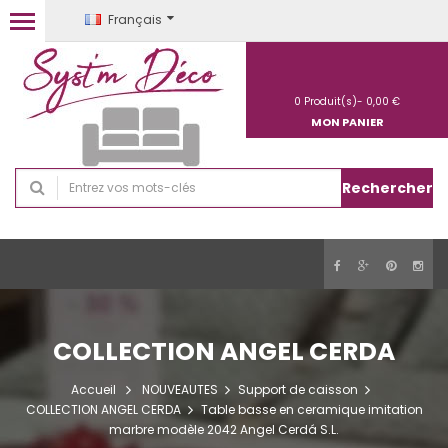
Français
0
Produit(s)-
0,00 €
MON PANIER
Rechercher
COLLECTION ANGEL CERDA
Accueil
NOUVEAUTES
Support de caisson
COLLECTION ANGEL CERDA
Table basse en ceramique imitation
marbre modèle 2042 Angel Cerdá S.L.