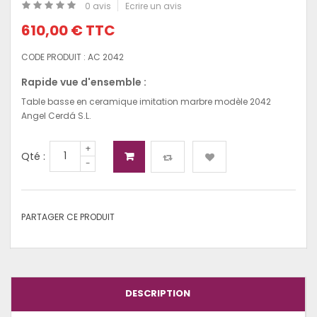
0 avis
Ecrire un avis
610,00 €
TTC
CODE PRODUIT :
AC 2042
Rapide vue d'ensemble :
Table basse en ceramique imitation marbre modèle 2042
Angel Cerdá S.L.
+
Qté :
-
PARTAGER CE PRODUIT
DESCRIPTION