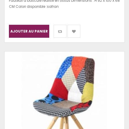
Fauteuil à bascule réalisé en tissus Dimensions : H 92 X 100 X 68
CM Colori disponible :safran
AJOUTER AU PANIER