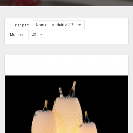
Nom du produit: A à Z
Trier par:
20
Montrer: