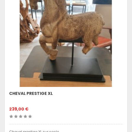
CHEVAL PRESTIGE XL
239,00 €
Cheval prestige XL sur socle