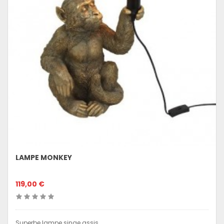
LAMPE MONKEY
119,00 €
Superbe lampe singe assis.