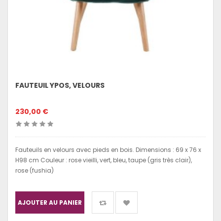
FAUTEUIL YPOS, VELOURS
230,00 €
Fauteuils en velours avec pieds en bois. Dimensions : 69 x 76 x
H98 cm Couleur : rose vieilli, vert, bleu, taupe (gris très clair),
rose (fushia)
AJOUTER AU PANIER