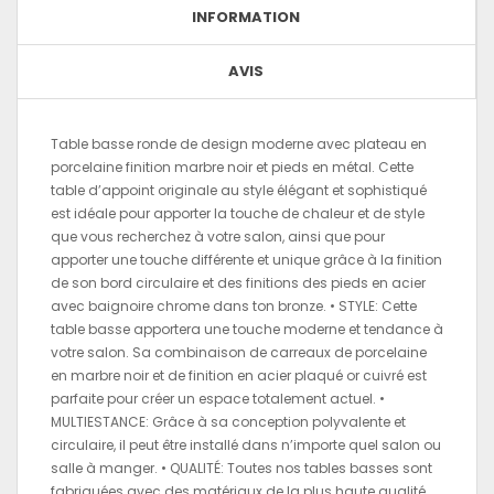
INFORMATION
AVIS
Table basse ronde de design moderne avec plateau en
porcelaine finition marbre noir et pieds en métal. Cette
table d’appoint originale au style élégant et sophistiqué
est idéale pour apporter la touche de chaleur et de style
que vous recherchez à votre salon, ainsi que pour
apporter une touche différente et unique grâce à la finition
de son bord circulaire et des finitions des pieds en acier
avec baignoire chrome dans ton bronze. • STYLE: Cette
table basse apportera une touche moderne et tendance à
votre salon. Sa combinaison de carreaux de porcelaine
en marbre noir et de finition en acier plaqué or cuivré est
parfaite pour créer un espace totalement actuel. •
MULTIESTANCE: Grâce à sa conception polyvalente et
circulaire, il peut être installé dans n’importe quel salon ou
salle à manger. • QUALITÉ: Toutes nos tables basses sont
fabriquées avec des matériaux de la plus haute qualité,