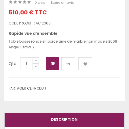
0 avis
Ecrire un avis
510,00 €
TTC
CODE PRODUIT :
AC 2068
Rapide vue d'ensemble :
Table basse ronde en porcelaine de marbre noir modèle 2068
Angel Cerdá S.
+
Qté :
-
PARTAGER CE PRODUIT
DESCRIPTION