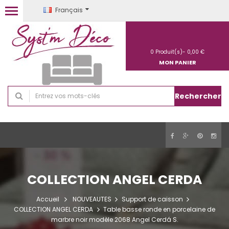
Français
0
Produit(s)-
0,00 €
MON PANIER
Rechercher
COLLECTION ANGEL CERDA
Accueil
NOUVEAUTES
Support de caisson
COLLECTION ANGEL CERDA
Table basse ronde en porcelaine de
marbre noir modèle 2068 Angel Cerdá S.