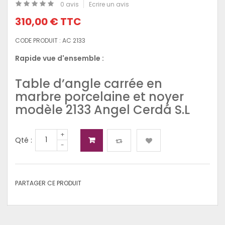
0 avis
Ecrire un avis
310,00 €
TTC
CODE PRODUIT :
AC 2133
Rapide vue d'ensemble :
Table d’angle carrée en
marbre porcelaine et noyer
modèle 2133 Angel Cerdá S.L
+
Qté :
-
PARTAGER CE PRODUIT