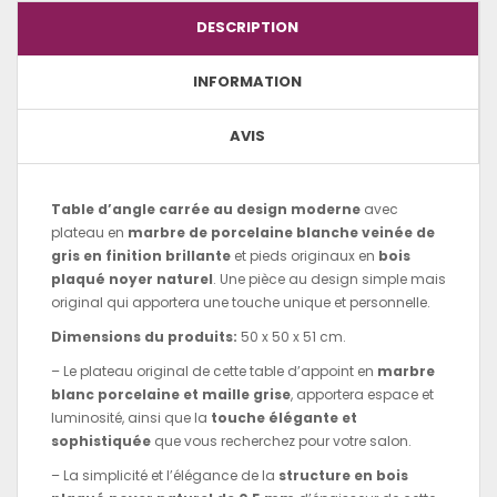
DESCRIPTION
INFORMATION
AVIS
Table d’angle carrée au design moderne
avec
plateau en
marbre de porcelaine blanche veinée de
gris en finition brillante
et pieds originaux en
bois
plaqué noyer naturel
. Une pièce au design simple mais
original qui apportera une touche unique et personnelle.
Dimensions du produits:
50 x 50 x 51 cm.
– Le plateau original de cette table d’appoint en
marbre
blanc porcelaine et maille grise
, apportera espace et
luminosité, ainsi que la
touche élégante et
sophistiquée
que vous recherchez pour votre salon.
– La simplicité et l’élégance de la
structure en bois