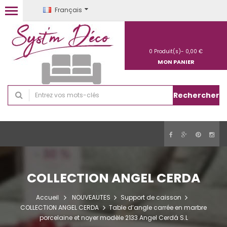
Français
0
Produit(s)-
0,00 €
MON PANIER
Rechercher
COLLECTION ANGEL CERDA
Accueil
NOUVEAUTES
Support de caisson
COLLECTION ANGEL CERDA
Table d’angle carrée en marbre
porcelaine et noyer modèle 2133 Angel Cerdá S.L