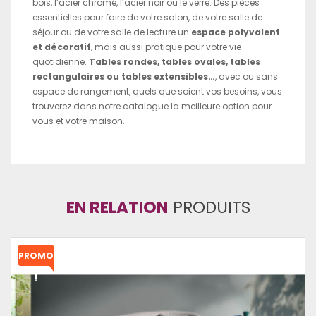
bois, l’acier chromé, l’acier noir ou le verre. Des pièces
essentielles pour faire de votre salon, de votre salle de
séjour ou de votre salle de lecture un
espace polyvalent
et décoratif
, mais aussi pratique pour votre vie
quotidienne.
Tables rondes, tables ovales, tables
rectangulaires ou tables extensibles…
, avec ou sans
espace de rangement, quels que soient vos besoins, vous
trouverez dans notre catalogue la meilleure option pour
vous et votre maison.
EN RELATION
PRODUITS
PROMO
!