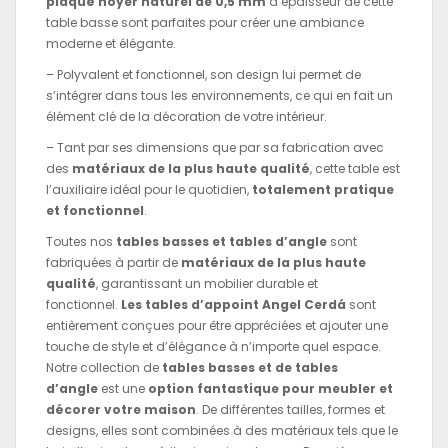
plaqué noyer naturel de 0,5 mm
d’épaisseur de cette
table basse sont parfaites pour créer une ambiance
moderne et élégante.
– Polyvalent et fonctionnel, son design lui permet de
s’intégrer dans tous les environnements, ce qui en fait un
élément clé de la décoration de votre intérieur.
– Tant par ses dimensions que par sa fabrication avec
des
matériaux de la plus haute qualité
, cette table est
l’auxiliaire idéal pour le quotidien,
totalement pratique
et fonctionnel
.
Toutes nos
tables basses et tables d’angle
sont
fabriquées à partir de
matériaux de la plus haute
qualité
, garantissant un mobilier durable et
fonctionnel.
Les tables d’appoint Angel Cerdá
sont
entièrement conçues pour être appréciées et ajouter une
touche de style et d’élégance à n’importe quel espace.
Notre collection de
tables basses et de tables
d’angle
est une
option fantastique pour meubler et
décorer votre maison
. De différentes tailles, formes et
designs, elles sont combinées à des matériaux tels que le