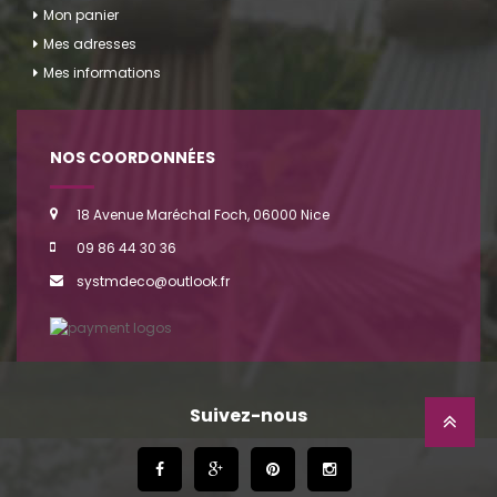
Mon panier
Mes adresses
Mes informations
NOS COORDONNÉES
18 Avenue Maréchal Foch, 06000 Nice
09 86 44 30 36
systmdeco@outlook.fr
Suivez-nous