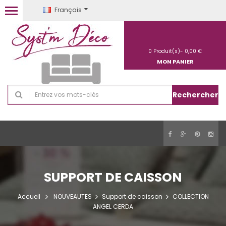
Français
0
Produit(s)-
0,00 €
MON PANIER
Rechercher
SUPPORT DE CAISSON
Accueil
NOUVEAUTES
Support de caisson
COLLECTION
ANGEL CERDA