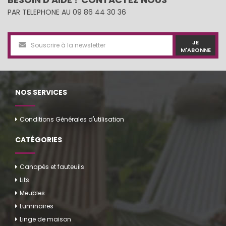
PAR TELEPHONE AU 09 86 44 30 36
JE
M'ABONNE
NOS SERVICES
Conditions Générales d'utilisation
CATÉGORIES
Canapés et fauteuils
Lits
Meubles
Luminaires
Linge de maison