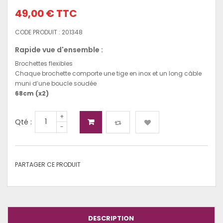
49,00 €
TTC
CODE PRODUIT :
201348
Rapide vue d'ensemble :
Brochettes flexibles
Chaque brochette comporte une tige en inox et un long câble
muni d’une boucle soudée
68cm (x2)
+
Qté :
-
PARTAGER CE PRODUIT
DESCRIPTION