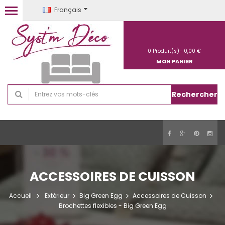
Français
0
Produit(s)-
0,00 €
MON PANIER
Rechercher
ACCESSOIRES DE CUISSON
Accueil
Extérieur
Big Green Egg
Accessoires de Cuisson
Brochettes flexibles - Big Green Egg