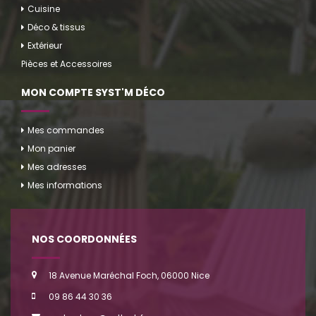
Cuisine
Déco & tissus
Extérieur
Pièces et Accessoires
MON COMPTE SYST'M DÉCO
Mes commandes
Mon panier
Mes adresses
Mes informations
NOS COORDONNÉES
18 Avenue Maréchal Foch, 06000 Nice
09 86 44 30 36