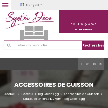
Français
0
Produit(s)-
0,00 €
MON PANIER
Rechercher
ACCESSOIRES DE CUISSON
Accueil
Extérieur
Big Green Egg
Accessoires de Cuisson
Sauteuse en fonte D.27cm - Big Green Egg