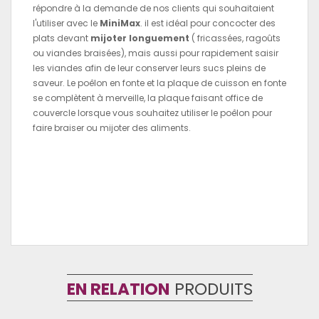
répondre à la demande de nos clients qui souhaitaient
l'utiliser avec le
MiniMax
. il est idéal pour concocter des
plats devant
mijoter longuement
( fricassées, ragoûts
ou viandes braisées), mais aussi pour rapidement saisir
les viandes afin de leur conserver leurs sucs pleins de
saveur. Le poêlon en fonte et la plaque de cuisson en fonte
se complètent à merveille, la plaque faisant office de
couvercle lorsque vous souhaitez utiliser le poêlon pour
faire braiser ou mijoter des aliments.
EN RELATION
PRODUITS