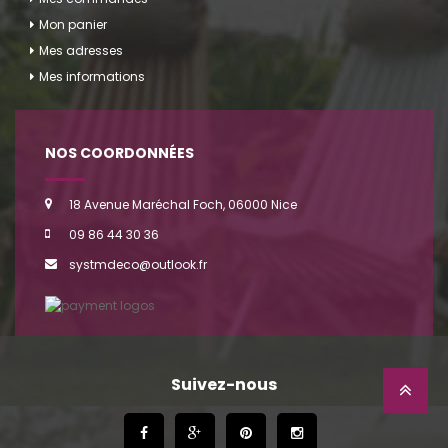
Mon panier
Mes adresses
Mes informations
NOS COORDONNÉES
18 Avenue Maréchal Foch, 06000 Nice
09 86 44 30 36
systmdeco@outlook.fr
Suivez-nous