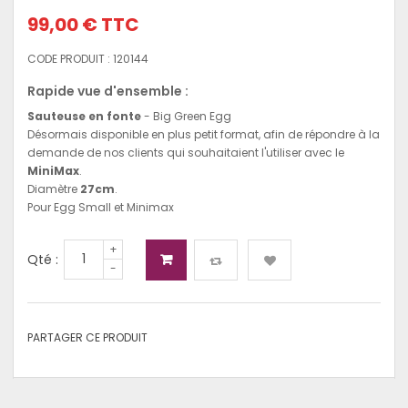
99,00 €
TTC
CODE PRODUIT :
120144
Rapide vue d'ensemble :
Sauteuse en fonte
- Big Green Egg
Désormais disponible en plus petit format, afin de répondre à la
demande de nos clients qui souhaitaient l'utiliser avec le
MiniMax
.
Diamètre
27cm
.
Pour Egg Small et Minimax
+
Qté :
-
PARTAGER CE PRODUIT