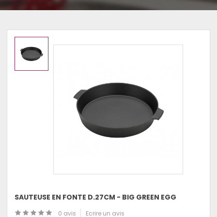
SAUTEUSE EN FONTE D.27CM - BIG GREEN EGG
0 avis
Ecrire un avis