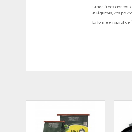
Grâce à ces anneaux à
et légumes, vos poivro
La forme en spiral de 