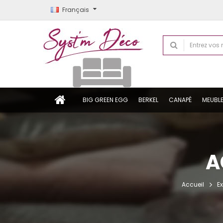
Français
BIG GREEN EGG
BERKEL
CANAPÉ
MEUBL
A
Accueil
Ex