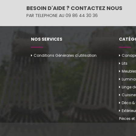
BESOIN D'AIDE ? CONTACTEZ NOUS
PAR TELEPHONE AU 09 86 44 30 36
NOS SERVICES
CATÉGO
Conditions Générales d'utilisation
Canapés
Lits
Meuble
Luminai
Linge 
Cuisine
Déco & 
Extérieu
Pièces et