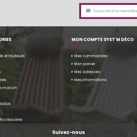
RIES
MON COMPTE SYST'M DÉCO
 et fauteuils
Mes commandes
Mon panier
s
Mes adresses
res
Mes informations
de maison
tissus
r
 Accessoires
Suivez-nous