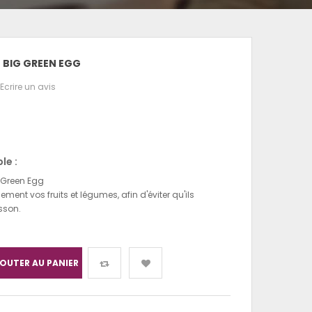
- BIG GREEN EGG
Ecrire un avis
le :
 Green Egg
ment vos fruits et légumes, afin d'éviter qu'ils
sson.
OUTER AU PANIER