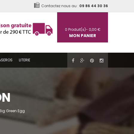
Contactez nous au :
09 86 44 30 36
0
Produit(s)-
0,00 €
MON PANIER
ASEROS
LITERIE
ON
 Big Green Egg