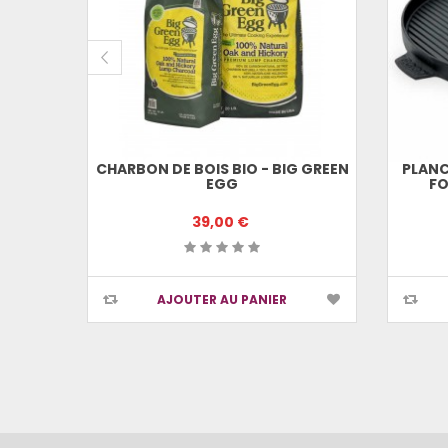
AU
CHARBON DE BOIS BIO - BIG GREEN
PLANC
EGG
FO
39,00 €
AJOUTER AU PANIER