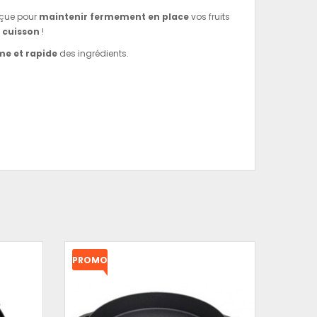
nçue pour
maintenir fermement en place
vos fruits
 cuisson
!
me et rapide
des ingrédients.
PROMO
!