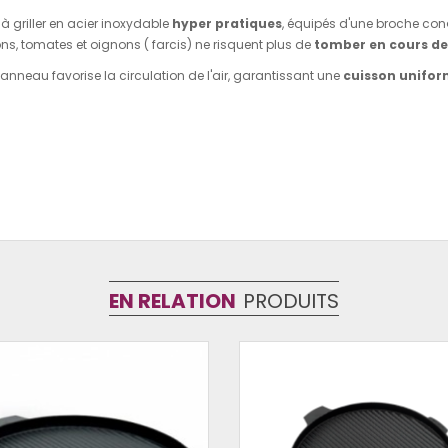
 griller en acier inoxydable
hyper pratiques
, équipés d'une broche co
ns, tomates et oignons ( farcis) ne risquent plus de
tomber en cours de
l'anneau favorise la circulation de l'air, garantissant une
cuisson unifor
EN RELATION
PRODUITS