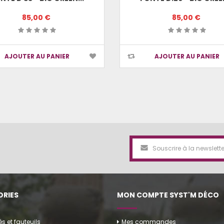
85,00 €
85,00 €
AJOUTER AU PANIER
AJOUTER AU PANIER
RIES
MON COMPTE SYST'M DÉCO
 et fauteuils
Mes commandes