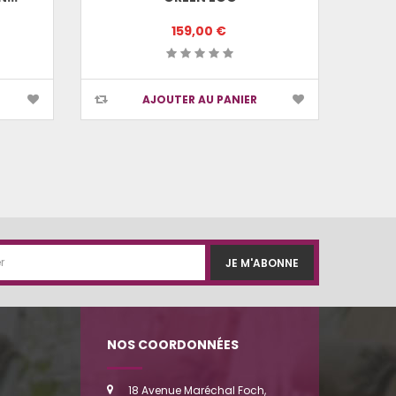
159,00 €
AJOUTER AU PANIER
JE M'ABONNE
NOS COORDONNÉES
18 Avenue Maréchal Foch,