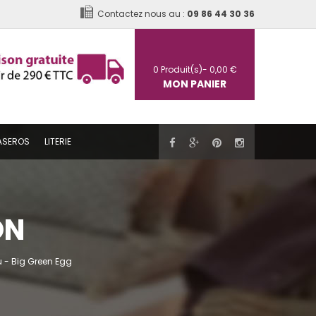
Contactez nous au :
09 86 44 30 36
0
Produit(s)-
0,00 €
MON PANIER
ASEROS
LITERIE
ON
 - Big Green Egg