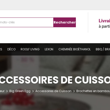
Rechercher
ES
DÉCO
ROOLF LIVING
LEXON
CHEMINÉE BIOÉTHANOL
BBQ / BR
CCESSOIRES DE CUISS
ieur
Big Green Egg
Accessoires de Cuisson
Brochettes en bambou