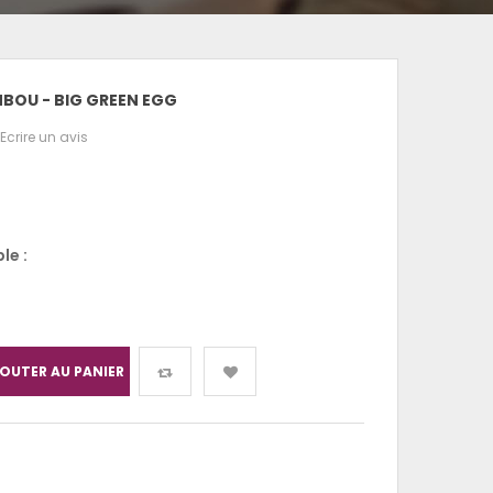
BOU - BIG GREEN EGG
Ecrire un avis
le :
OUTER AU PANIER