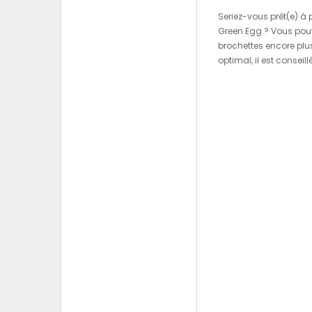
Seriez-vous prêt(e) à 
Green Egg ? Vous pouv
brochettes encore plu
optimal, il est consei