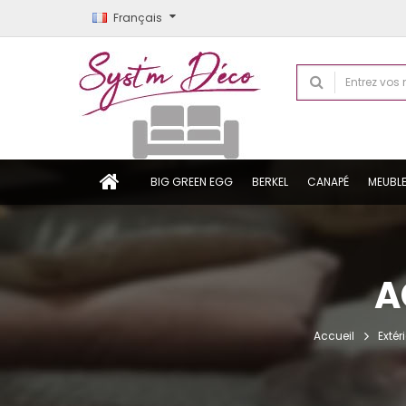
Français
BIG GREEN EGG
BERKEL
CANAPÉ
MEUBL
A
Accueil
Extér