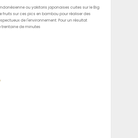
indonésienne ou yakitoris japonaises cuites sur le Big
fruits sur ces pics en bambou pour réaliser des
spectueux de l'environnement. Pour un résultat
e trentaine de minutes