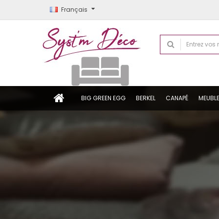
Français
BIG GREEN EGG
BERKEL
CANAPÉ
MEUBL