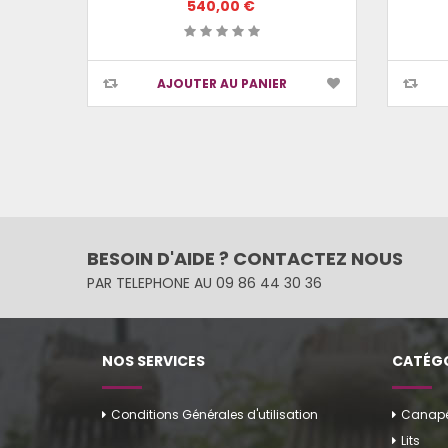
540,00 €
AJOUTER AU PANIER
BESOIN D'AIDE ? CONTACTEZ NOUS
PAR TELEPHONE AU 09 86 44 30 36
NOS SERVICES
CATÉGO
Conditions Générales d'utilisation
Canapés
Lits