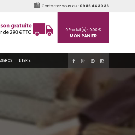
Contactez nous au :
09 86 44 30 36
0
Produit(s)-
0,00 €
MON PANIER
ASEROS
LITERIE