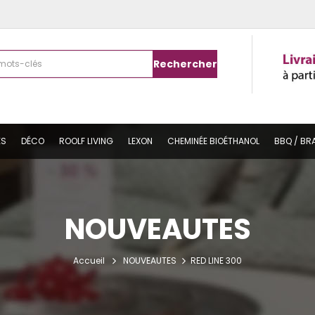
Rechercher
ES
DÉCO
ROOLF LIVING
LEXON
CHEMINÉE BIOÉTHANOL
BBQ / BR
NOUVEAUTES
Accueil
NOUVEAUTES
RED LINE 300