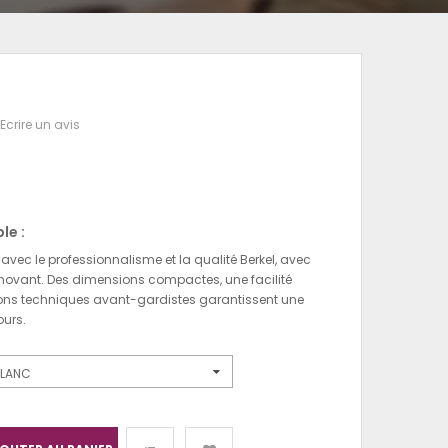
Ecrire un avis
le :
avec le professionnalisme et la qualité Berkel, avec
nnovant. Des dimensions compactes, une facilité
utions techniques avant-gardistes garantissent une
ours.
LANC