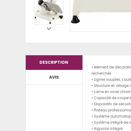
DESCRIPTION
• élément de décoratio
recherchés
AVIS
• Lignes souples, cour
• Structure en alliage
• Lame en acier chrom
• Capacité de coupe e
• Dispositifs de sécur
• Plateau profession
• Système automatiqu
• Système intégré de r
• Aiguisoir intégré