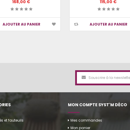
168,00 €
115,00 €
AJOUTER AU PANIER
AJOUTER AU PANIER
RIES
MON COMPTE SYST'M DÉCO
 et fauteuils
Mes commandes
Mon panier