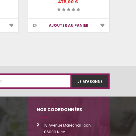
475,00 €
AJOUTER AU PANIER
JE M'ABONNE
NOS COORDONNÉES
18 Avenue Maréchal Foch,
06000 Nice