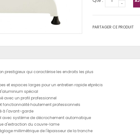
Qté :
AJ
-
PARTAGER CE PRODUIT
n prestigieux qui caractérise les endroits les plus
bes et espaces larges pour un entretien rapide etprécis
 d'aluminium spécial
é avec un profil professionnel
t fonctionnalité hautement professionnels
ité à l'avant-garde
nel avec système de décrochement automatique
e d'extraction du couvre-lame
églage millimétrique de l'épaisseur de la tranche