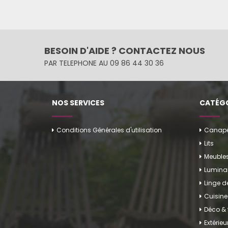
BESOIN D'AIDE ? CONTACTEZ NOUS
PAR TELEPHONE AU 09 86 44 30 36
NOS SERVICES
CATÉGO
Conditions Générales d'utilisation
Canapés
Lits
Meuble
Luminai
Linge 
Cuisine
Déco & 
Extérieu