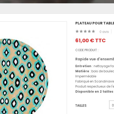
PLATEAU POUR TABL
0 avis
61,00 €
TTC
CODE PRODUIT :
Rapide vue d'ensemb
Entretien
: nettoyage fa
Matière
: bois de boulea
Imperméable
Fabriqué en Scandinavi
Produit respectueux de l
Disponible en 2 tailles
TAILLES
D