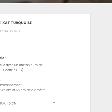
E IKAT TURQUOISE
Ecrire un avis
le :
cile avec un chiffon humide.
u ( certifié FSC)
e
'environnement
: 45 cm et 65 cm de diamètre
IAM. 45 CM