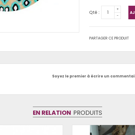
+
Qté :
AJ
-
PARTAGER CE PRODUIT
Soyez le premier à écrire un commentair
EN RELATION
PRODUITS