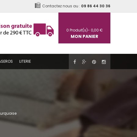
Contactez nous au :
09 86 44 30 36
0
Produit(s)-
0,00 €
MON PANIER
ASEROS
LITERIE
Turquoise