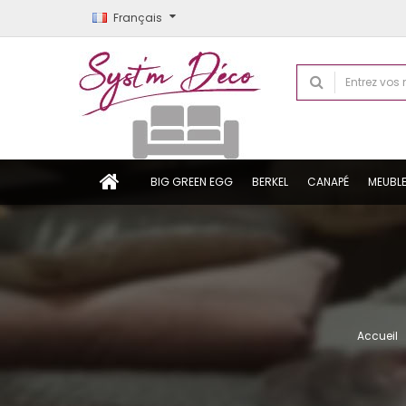
Français
BIG GREEN EGG
BERKEL
CANAPÉ
MEUBL
Accueil