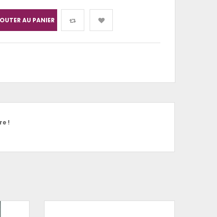
OUTER AU PANIER
e !