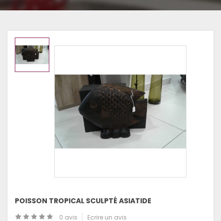
POISSON TROPICAL SCULPTÉ ASIATIDE
0 avis
Ecrire un avis