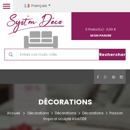
Français
0
Produit(s)-
0,00 €
MON PANIER
Rechercher
DÉCORATIONS
Accueil
Décorations
Décorations
Décorations
Poisson
tropical sculpté ASIATIDE