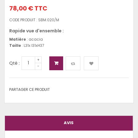
78,00 €
TTC
CODE PRODUIT :
SBM.020/M
Rapide vue d'ensemble :
Matière
: acacia
Taille
: L31x l31xH37
+
Qté :
-
PARTAGER CE PRODUIT
AVIS