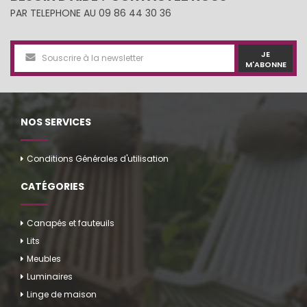
PAR TELEPHONE AU 09 86 44 30 36
JE
M'ABONNE
NOS SERVICES
Conditions Générales d'utilisation
CATÉGORIES
Canapés et fauteuils
Lits
Meubles
Luminaires
Linge de maison