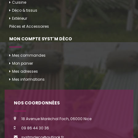
Cuisine
Déco & tissus
Extérieur
Pièces et Accessoires
MON COMPTE SYST'M DÉCO
Mes commandes
Mon panier
Mes adresses
Mes informations
NOS COORDONNÉES
18 Avenue Maréchal Foch, 06000 Nice
09 86 44 30 36
systmdeco@outlook.fr