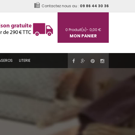
Contactez nous au :
09 86 44 30 36
0
Produit(s)-
0,00 €
MON PANIER
ASEROS
LITERIE