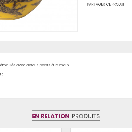
PARTAGER CE PRODUIT
 émaillée avec détails
peints
à la main
 :
EN RELATION
PRODUITS