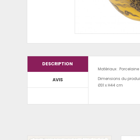
DESCRIPTION
Matériaux :
Porcelaine
Dimensions du produit
AVIS
Ø31 x H44 cm