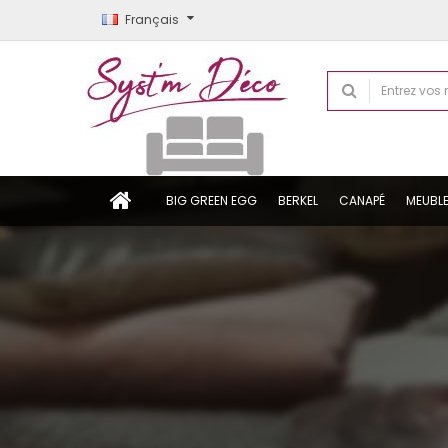
Français
BIG GREEN EGG
BERKEL
CANAPÉ
MEUBL