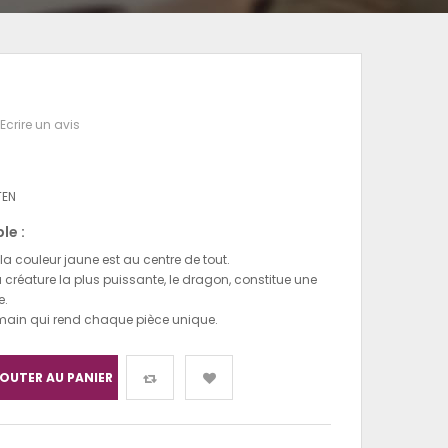
Ecrire un avis
TEN
le :
 la couleur jaune est au centre de tout.
 créature la plus puissante, le dragon, constitue une
e.
 main qui rend chaque pièce unique.
OUTER AU PANIER