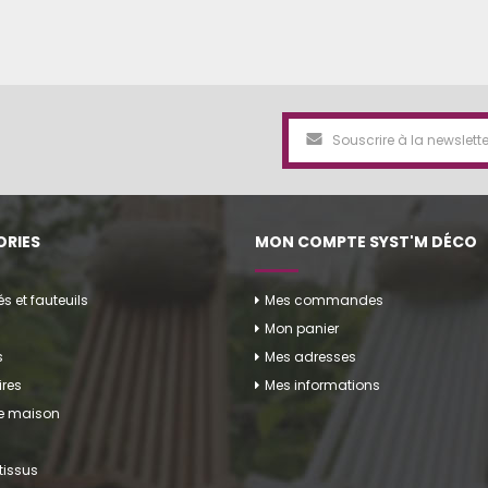
RIES
MON COMPTE SYST'M DÉCO
 et fauteuils
Mes commandes
Mon panier
s
Mes adresses
res
Mes informations
de maison
tissus