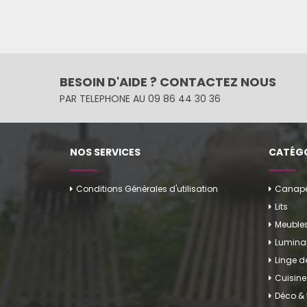
BESOIN D'AIDE ? CONTACTEZ NOUS
PAR TELEPHONE AU 09 86 44 30 36
NOS SERVICES
CATÉGO
Conditions Générales d'utilisation
Canapés
Lits
Meuble
Luminai
Linge 
Cuisine
Déco & 