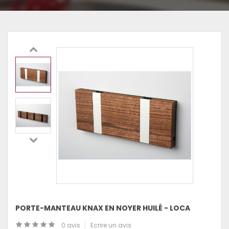
PORTE-MANTEAU KNAX EN NOYER HUILÉ - LOCA
0 avis
Ecrire un avis