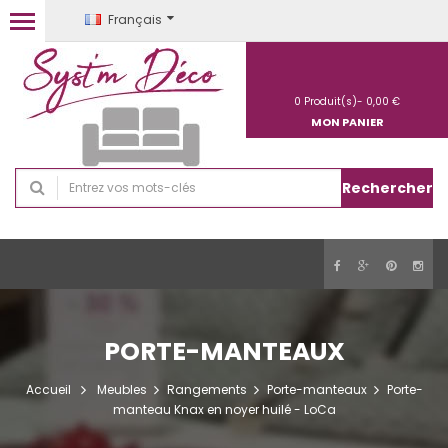
Français
0
Produit(s)-
0,00 €
MON PANIER
Rechercher
PORTE-MANTEAUX
Accueil
Meubles
Rangements
Porte-manteaux
Porte-
manteau Knax en noyer huilé - LoCa