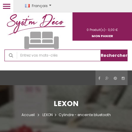
Français
0
Produit(s)-
0,00 €
MON PANIER
Rechercher
LEXON
Accueil
LEXON
Cylindre - enceinte bluetooth