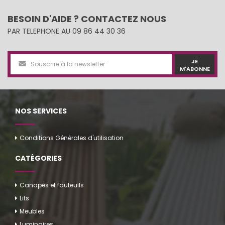
BESOIN D'AIDE ? CONTACTEZ NOUS
PAR TELEPHONE AU 09 86 44 30 36
JE
M'ABONNE
NOS SERVICES
Conditions Générales d'utilisation
CATÉGORIES
Canapés et fauteuils
Lits
Meubles
Luminaires