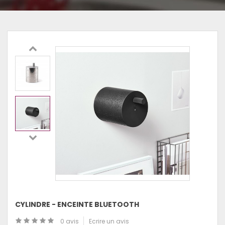
CYLINDRE - ENCEINTE BLUETOOTH
0 avis
Ecrire un avis