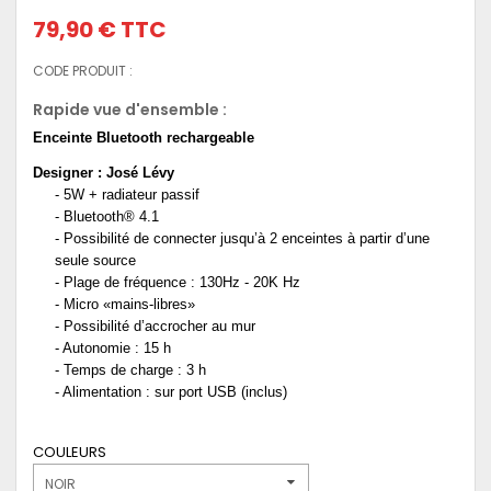
79,90 €
TTC
CODE PRODUIT :
Rapide vue d'ensemble :
Enceinte Bluetooth
rechargeable
Designer : José Lévy
- 5W + radiateur passif
- Bluetooth® 4.1
- Possibilité de connecter jusqu’à 2 enceintes à partir d’une
seule source
- Plage de fréquence : 130Hz - 20K Hz
- Micro «mains-libres»
- Possibilité d’accrocher au mur
- Autonomie : 15 h
- Temps de charge : 3 h
- Alimentation : sur port USB (inclus)
COULEURS
NOIR