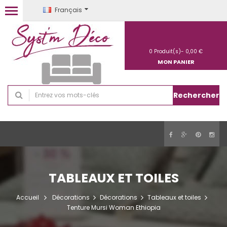
Français
0
Produit(s)-
0,00 €
MON PANIER
Rechercher
TABLEAUX ET TOILES
Accueil
Décorations
Décorations
Tableaux et toiles
Tenture Mursi Woman Ethiopia