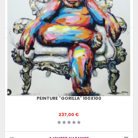
PEINTURE "GORILLA" 100X100
237,00 €