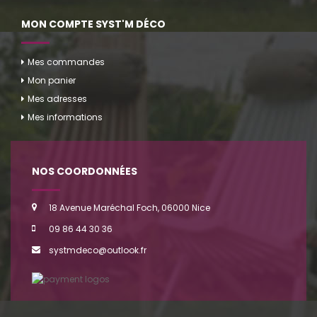
MON COMPTE SYST'M DÉCO
Mes commandes
Mon panier
Mes adresses
Mes informations
NOS COORDONNÉES
18 Avenue Maréchal Foch, 06000 Nice
09 86 44 30 36
systmdeco@outlook.fr