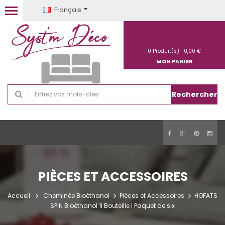
Français
0
Produit(s)-
0,00 €
MON PANIER
Rechercher
PIÈCES ET ACCESSOIRES
Accueil
Cheminée Bioéthanol
Pièces et Accessoires
HOFATS
SPIN Bioéthanol 1l Bouteille | Paquet de six