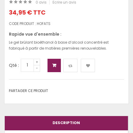
0 avis
Ecrire un avis
34,95 €
TTC
CODE PRODUIT :
HOFATS
Rapide vue d'ensemble :
Le gel brûlant bioéthanol à base d’alcool concentré est
fabriqué à partir de matières premières renouvelables.
+
Qté :
-
PARTAGER CE PRODUIT
DESCRIPTION