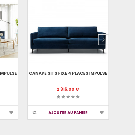
 IMPULSE
CANAPÉ SITS FIXE 4 PLACES IMPULSE
CANAPÉ
2 316,00 €
AJOUTER AU PANIER