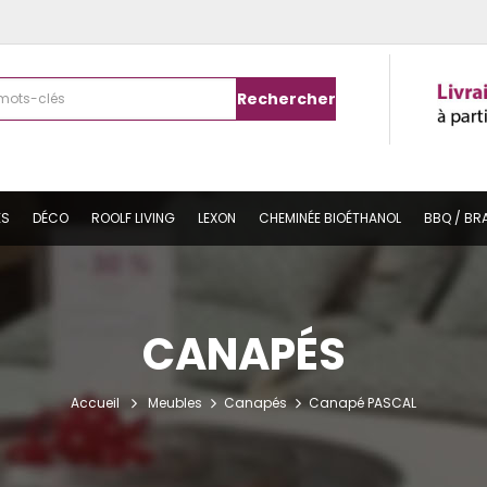
Rechercher
ES
DÉCO
ROOLF LIVING
LEXON
CHEMINÉE BIOÉTHANOL
BBQ / BR
CANAPÉS
Accueil
Meubles
Canapés
Canapé PASCAL