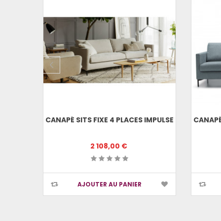
S XL
CANAPÉ SITS FIXE 4 PLACES IMPULSE
CANAPÉ 
2 108,00 €
AJOUTER AU PANIER