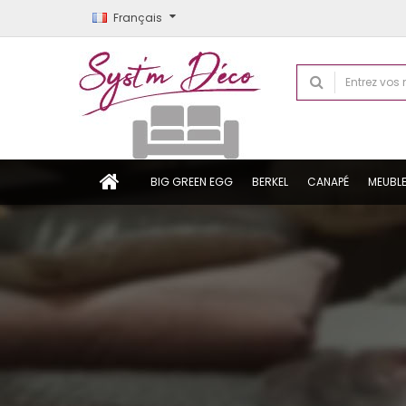
Français
BIG GREEN EGG
BERKEL
CANAPÉ
MEUBL