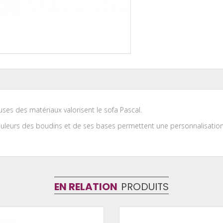
uses des matériaux valorisent le sofa Pascal.
ouleurs des boudins et de ses bases permettent une personnalisation 
EN RELATION
PRODUITS