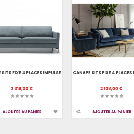
SITS FIXE 4 PLACES IMPULSE
CANAPÉ SITS FIXE 4 PLACES
2 316,00 €
2 108,00 €
AJOUTER AU PANIER
AJOUTER AU PANIER