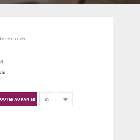
Ecrire un avis
01
le :
OUTER AU PANIER