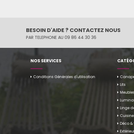
BESOIN D'AIDE ? CONTACTEZ NOUS
PAR TELEPHONE AU 09 86 44 30 36
NOS SERVICES
CATÉGO
Conditions Générales d'utilisation
Canapés
Lits
Meuble
Luminai
Linge 
Cuisine
Déco & 
Extérieu