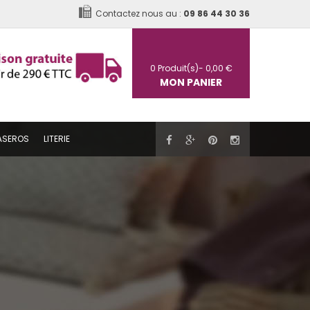
Contactez nous au :
09 86 44 30 36
0
Produit(s)-
0,00 €
MON PANIER
ASEROS
LITERIE