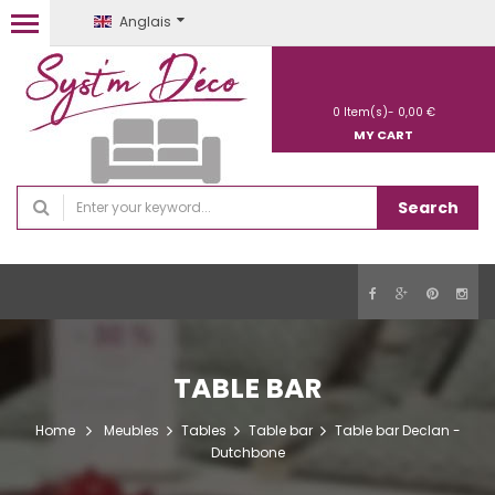
Anglais
0
Item(s)-
0,00 €
MY CART
Search
TABLE BAR
Home
Meubles
Tables
Table bar
Table bar Declan -
Dutchbone