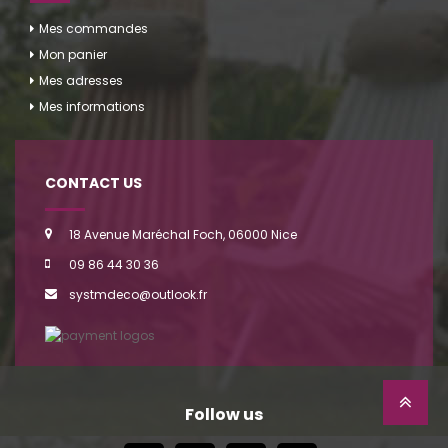
Mes commandes
Mon panier
Mes adresses
Mes informations
CONTACT US
18 Avenue Maréchal Foch, 06000 Nice
09 86 44 30 36
systmdeco@outlook.fr
Follow us