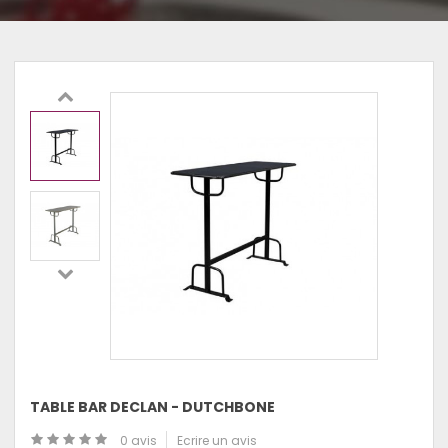
TABLE BAR DECLAN - DUTCHBONE
0 avis
Ecrire un avis