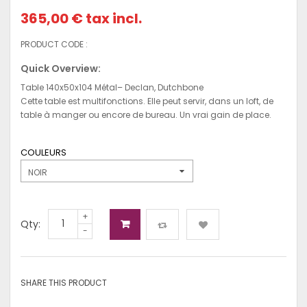
365,00 €
tax incl.
PRODUCT CODE :
Quick Overview:
Table 140x50x104 Métal– Declan, Dutchbone
Cette table est multifonctions. Elle peut servir, dans un loft, de
table à manger ou encore de bureau. Un vrai gain de place.
COULEURS
NOIR
+
Qty:
-
SHARE THIS PRODUCT